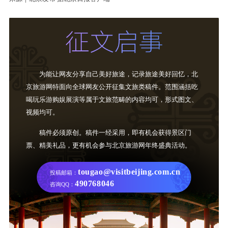
为能让网友分享自己美好旅途，记录旅途美好回忆，北
京旅游网特面向全球网友公开征集文旅类稿件。范围涵括吃
喝玩乐游购娱展演等属于文旅范畴的内容均可，形式图文、
视频均可。
稿件必须原创。稿件一经采用，即有机会获得景区门
票、精美礼品，更有机会参与北京旅游网年终盛典活动。
tougao@visitbeijing.com.cn
投稿邮箱：
490768046
咨询QQ：