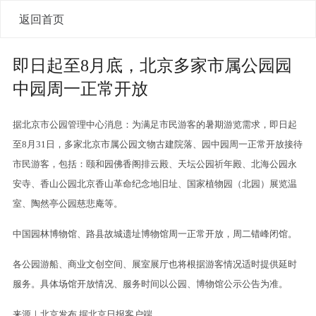
返回首页
即日起至8月底，北京多家市属公园园
中园周一正常开放
据北京市公园管理中心消息：为满足市民游客的暑期游览需求，即日起
至8月31日，多家北京市属公园文物古建院落、园中园周一正常开放接待
市民游客，包括：颐和园佛香阁排云殿、天坛公园祈年殿、北海公园永
安寺、香山公园北京香山革命纪念地旧址、国家植物园（北园）展览温
室、陶然亭公园慈悲庵等。
中国园林博物馆、路县故城遗址博物馆周一正常开放，周二错峰闭馆。
各公园游船、商业文创空间、展室展厅也将根据游客情况适时提供延时
服务。具体场馆开放情况、服务时间以公园、博物馆公示公告为准。
来源｜北京发布 据北京日报客户端