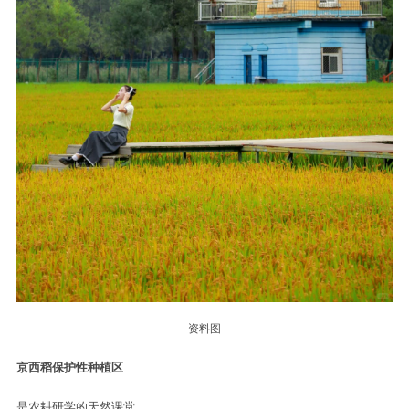
资料图
京西稻保护性种植区
是农耕研学的天然课堂