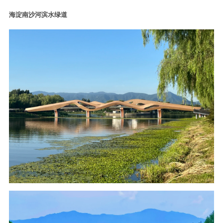
海淀南沙河滨水绿道