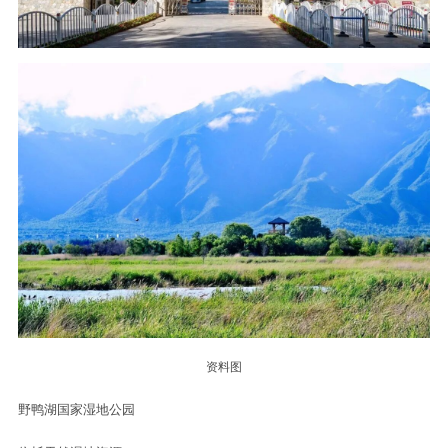
阳光沙滩等便民设施
打造全龄友好的城市休闲空间
大家在水岸各得其所
享受与自然的亲近
地点：玉河湿地公园
Part 03
野鸭湖国家湿地公园