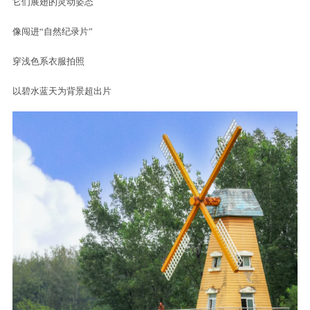
它们展翅的灵动姿态
像闯进“自然纪录片”
穿浅色系衣服拍照
以碧水蓝天为背景超出片