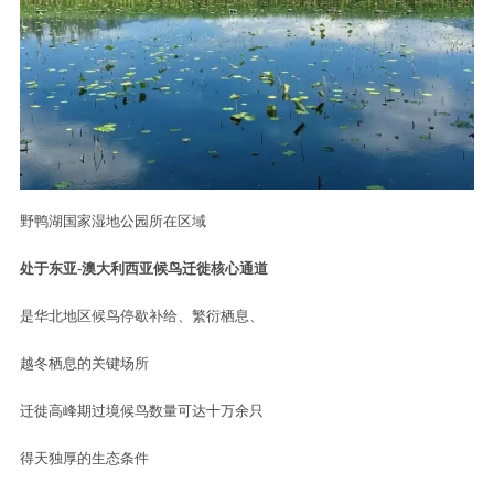
资料图
野鸭湖国家湿地公园
依托天然湿地资源
形成了独一无二的夏日清凉秘境
这里水域辽阔、芦苇丛生
既是水鸟的栖息天堂
也是天然的降温屏障