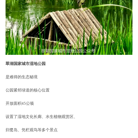
翠湖国家城市湿地公园
是难得的生态秘境
公园紧邻绿道的核心位置
开放面积45公顷
设置了湿地文化长廊、水生植物观赏区、
归鹭岛、凭栏观鸟等多个景点