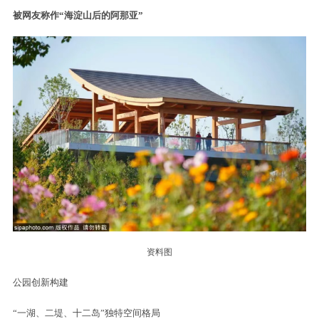
玉河湿地公园
资料图
玉河湿地公园距海淀南沙河滨水绿道不远
坐落于海淀北部片区