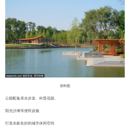
资料图
公园创新构建
“一湖、二堤、十二岛”独特空间格局
融合防洪排涝、生态修复、
休闲游玩、文化展示等多重功能
实现水利基础设施与景观设计深度融合