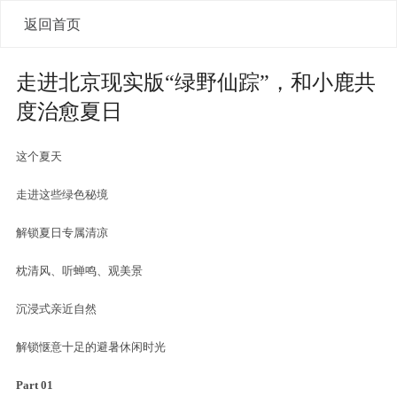
返回首页
走进北京现实版“绿野仙踪”，和小鹿共
度治愈夏日
这个夏天
走进这些绿色秘境
解锁夏日专属清凉
枕清风、听蝉鸣、观美景
沉浸式亲近自然
解锁惬意十足的避暑休闲时光
Part 01