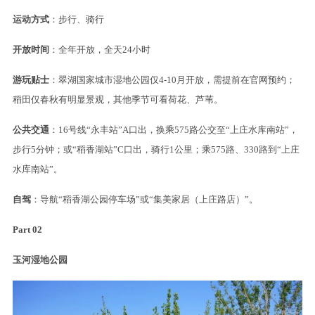
这里既有湿地的生态治愈
又有稻田的田园浪漫
不管是想拍美照、骑行
还是带娃放电，都能找到乐趣～
绿道信息