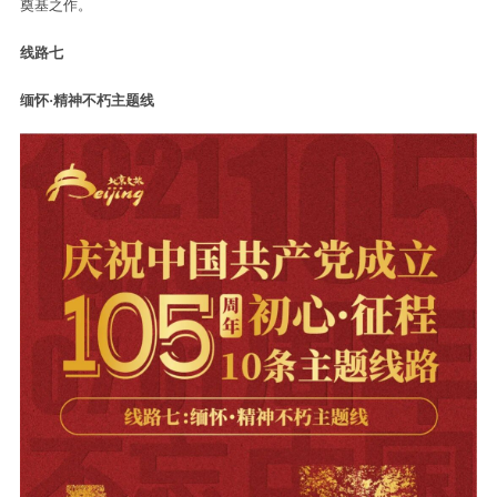
奠基之作。
线路七
缅怀·精神不朽主题线