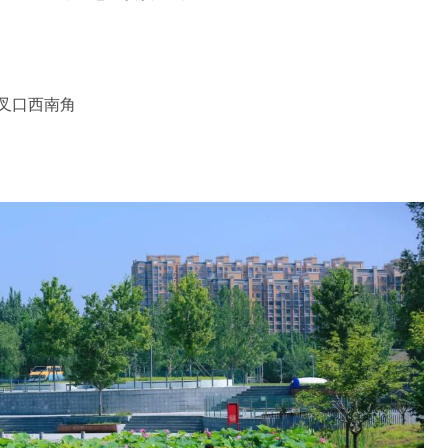
叉口西南角