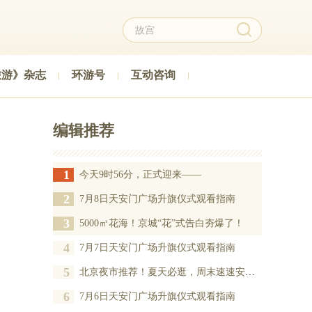
旅游》杂志
环游号
互动咨询
编辑推荐
1
今天9时56分，正式迎来——
2
7月8日天安门广场升旗仪式观看指南
3
5000㎡花海！京城“花”式告白夯爆了！
4
7月7日天安门广场升旗仪式观看指南
5
北京夜市推荐！夏天必逛，周末速速安排——
6
7月6日天安门广场升旗仪式观看指南