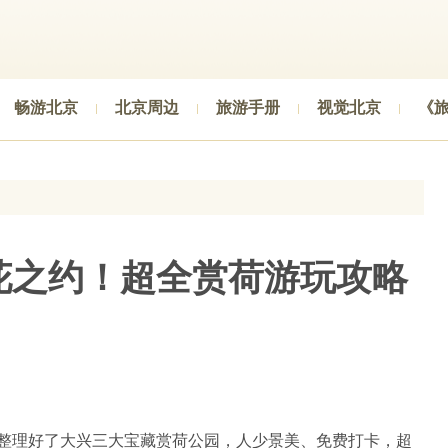
畅游北京
北京周边
旅游手册
视觉北京
《
花之约！超全赏荷游玩攻略
整理好了大兴三大宝藏赏荷公园，人少景美、免费打卡，超