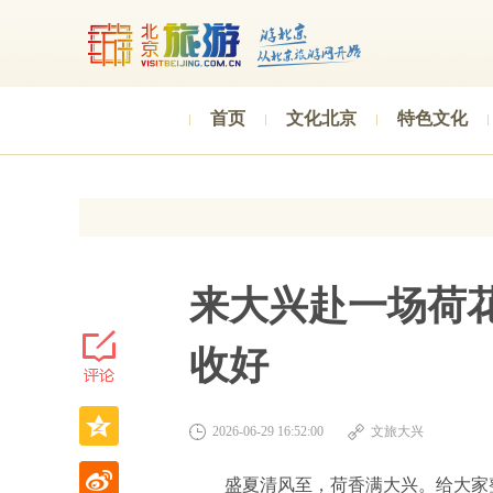
首页
文化北京
特色文化
来大兴赴一场荷
收好
2026-06-29 16:52:00
文旅大兴
盛夏清风至，荷香满大兴。给大家