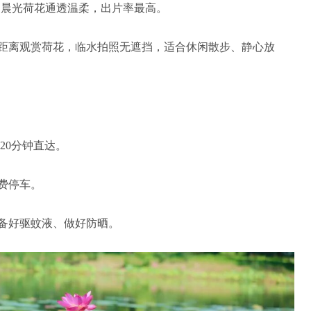
:00，晨光荷花通透温柔，出片率最高。
零距离观赏荷花，临水拍照无遮挡，适合休闲散步、静心放
20分钟直达。
费停车。
备好驱蚊液、做好防晒。