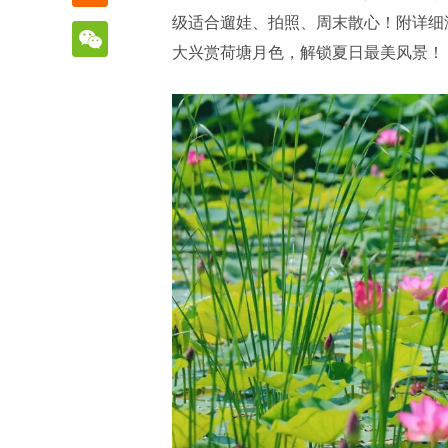
级适合遛娃、拍照、周末散心！附详细
大兴赏荷塘月色，解锁夏日最美风景！