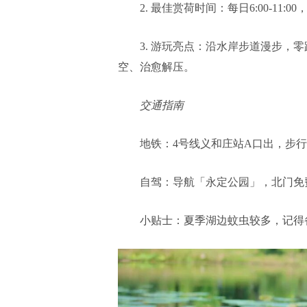
2. 最佳赏荷时间：每日6:00-11
3. 游玩亮点：沿水岸步道漫步，
空、治愈解压。
交通指南
地铁：4号线义和庄站A口出，步行
自驾：导航「永定公园」，北门免
小贴士：夏季湖边蚊虫较多，记得