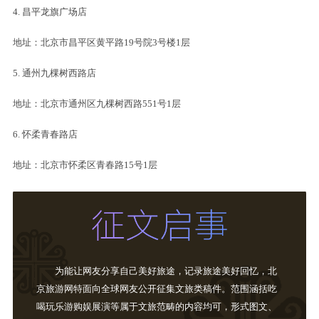
4. 昌平龙旗广场店
地址：北京市昌平区黄平路19号院3号楼1层
5. 通州九棵树西路店
地址：北京市通州区九棵树西路551号1层
6. 怀柔青春路店
地址：北京市怀柔区青春路15号1层
为能让网友分享自己美好旅途，记录旅途美好回忆，北
京旅游网特面向全球网友公开征集文旅类稿件。范围涵括吃
喝玩乐游购娱展演等属于文旅范畴的内容均可，形式图文、