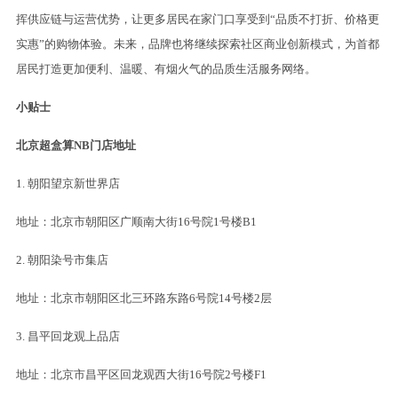
挥供应链与运营优势，让更多居民在家门口享受到“品质不打折、价格更
实惠”的购物体验。未来，品牌也将继续探索社区商业创新模式，为首都
居民打造更加便利、温暖、有烟火气的品质生活服务网络。
小贴士
北京超盒算
NB
门店地址
1. 朝阳望京新世界店
地址：北京市朝阳区广顺南大街16号院1号楼B1
2. 朝阳染号市集店
地址：北京市朝阳区北三环路东路6号院14号楼2层
3. 昌平回龙观上品店
地址：北京市昌平区回龙观西大街16号院2号楼F1