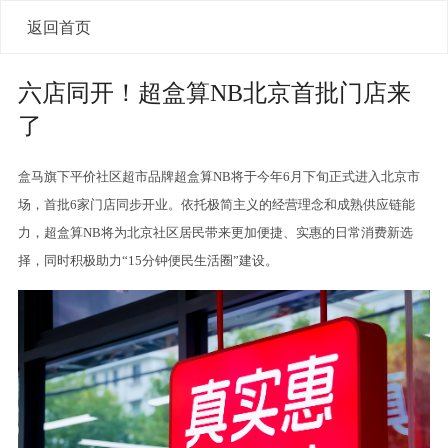
返回首页
六店同开！超盒算NB北京首批门店来
了
盒马旗下平价社区超市品牌超盒算NB将于今年6月下旬正式进入北京市
场，首批6家门店同步开业。依托极简主义的经营理念和成熟供应链能
力，超盒算NB将为北京社区居民带来更加便捷、实惠的日常消费新选
择，同时积极助力“15分钟便民生活圈”建设。