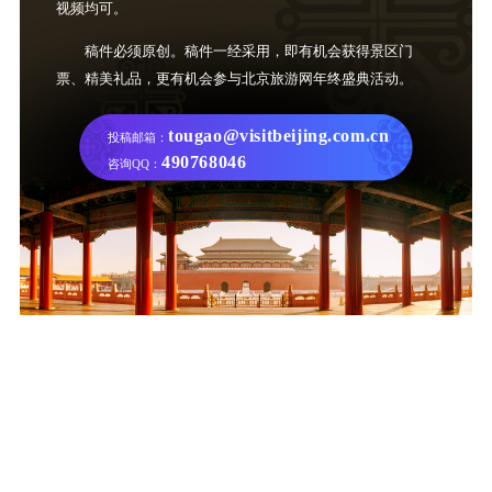
视频均可。
稿件必须原创。稿件一经采用，即有机会获得景区门
票、精美礼品，更有机会参与北京旅游网年终盛典活动。
tougao@visitbeijing.com.cn
投稿邮箱：
490768046
咨询QQ：