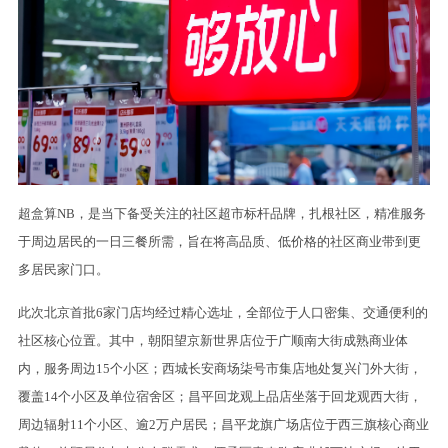
超盒算NB，是当下备受关注的社区超市标杆品牌，扎根社区，精准服务
于周边居民的一日三餐所需，旨在将高品质、低价格的社区商业带到更
多居民家门口。
此次北京首批6家门店均经过精心选址，全部位于人口密集、交通便利的
社区核心位置。其中，朝阳望京新世界店位于广顺南大街成熟商业体
内，服务周边15个小区；西城长安商场柒号市集店地处复兴门外大街，
覆盖14个小区及单位宿舍区；昌平回龙观上品店坐落于回龙观西大街，
周边辐射11个小区、逾2万户居民；昌平龙旗广场店位于西三旗核心商业