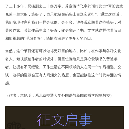
了二十多年，忍痛删去二十多万字。苏童借毕飞宇的话打比方“写长篇就
像造一艘大船，造好了，也只能站在码头上目送它远行”。通过这些话，
我们发现作家和我们一样会犹豫、会不舍。许多观众顺着这些镜头，对
某位作家、某部作品生出了好奇，转身翻开了书。文学就这样借着节目
和短视频的“毛细血管”，悄悄流淌进了更多人的心田。
当然，这个节目还有可以做得更好些的地方。比如，在作家与各种文化
名人、短视频创作者的对谈外，留些位置给只是真心爱读书的普通读
者。让拥有不同经验、工作生活在不同领域的人在同一个午后相遇、交
谈，这样的漫谈会更有人间烟火的热度，也更能接住这个时代奔涌的情
感。
（作者：赵艳明，系北京交通大学外国语与新闻传播学院副教授）