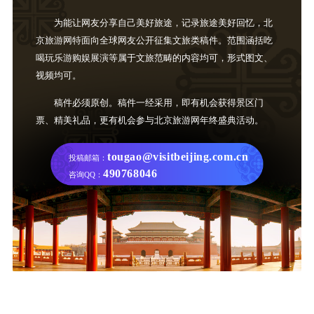
为能让网友分享自己美好旅途，记录旅途美好回忆，北
京旅游网特面向全球网友公开征集文旅类稿件。范围涵括吃
喝玩乐游购娱展演等属于文旅范畴的内容均可，形式图文、
视频均可。
稿件必须原创。稿件一经采用，即有机会获得景区门
票、精美礼品，更有机会参与北京旅游网年终盛典活动。
tougao@visitbeijing.com.cn
投稿邮箱：
490768046
咨询QQ：