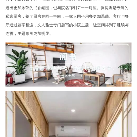
造出更加浓郁的书香氛围，也与院名“阅书”一一对应。侧房则是专属的
私家厨房，餐厅厨房在同一空间，一家人围坐用餐更加温馨。客厅与餐
厅通过题字相连，文人雅士专门题写的小院主题，让空间得到了延续与
连贯，主题氛围更加明显。