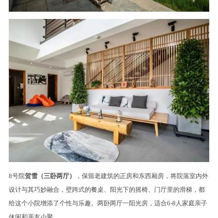
8号院
贺雪（三卧两厅）
，保留老建筑的正房和东西厢房，将院落室内外
设计与其巧妙融合，壁跨式的餐桌、阳光下的摇椅、门厅里的滑梯，都
给这个小院增添了个性与乐趣。两卧两厅一阳光房，适合6-8人家庭亲子
休闲和亲友小聚。