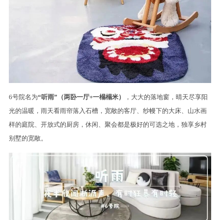
6号院名为
“听雨”（两卧一厅+一榻榻米）
，大大的落地窗，晴天尽享阳
光的温暖，雨天看雨帘落入石槽，宽敞的客厅、纱幔下的大床、山水画
样的庭院、开放式的厨房，休闲、聚会都是极好的可选之地，独享乡村
别墅的宽敞。