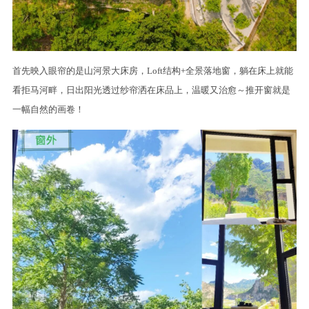
首先映入眼帘的是山河景大床房，Loft结构+全景落地窗，躺在床上就能
看拒马河畔，日出阳光透过纱帘洒在床品上，温暖又治愈～推开窗就是
一幅自然的画卷！