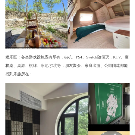
娱乐区：各类游戏设施应有尽有，街机、PS4、Switch随便玩，KTV、麻
将桌、桌游、棋牌、泳池 沙坑等，朋友聚会、家庭出游、公司团建都能
找到乐趣所在；