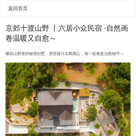
返回首页
京郊十渡山野 丨六居小众民宿 ·自然画
卷温暖又自愈～
藏在山野里的秘境别墅，房型设计太戳我心，每一处都是治愈细节～