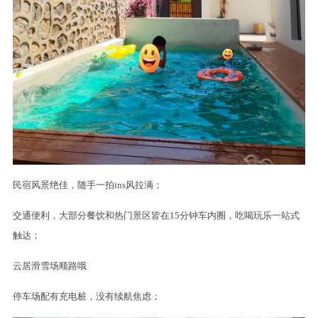
民宿风景绝佳，随手一拍ins风拉满；
交通便利，大部分餐饮和热门景区皆在15分钟车内圈，吃喝玩乐一站式
触达；
云居滑雪场顺路哦
停车场配有充电桩，没有续航焦虑；