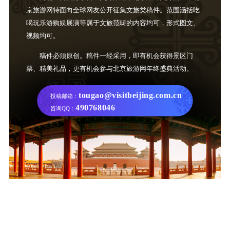
京旅游网特面向全球网友公开征集文旅类稿件。范围涵括吃
喝玩乐游购娱展演等属于文旅范畴的内容均可，形式图文、
视频均可。
稿件必须原创。稿件一经采用，即有机会获得景区门
票、精美礼品，更有机会参与北京旅游网年终盛典活动。
tougao@visitbeijing.com.cn
投稿邮箱：
490768046
咨询QQ：