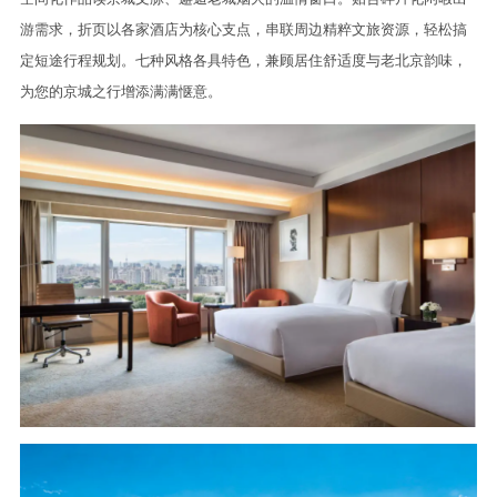
游需求，折页以各家酒店为核心支点，串联周边精粹文旅资源，轻松搞
定短途行程规划。七种风格各具特色，兼顾居住舒适度与老北京韵味，
为您的京城之行增添满满惬意。