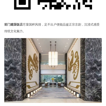
前门建国饭店
尽显国粹风情，足不出户便能品鉴正宗京剧，沉浸式感受
传统文化魅力。