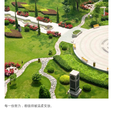
每一份努力，都值得被温柔安放。