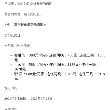
考试季，我们为你备好安静的房间、
营养的餐食、贴心的礼包。
✔中、
高考特价房活动细则
✔
房型及房价
全日房（连住优惠）
标准间：388元/间夜· 连住两晚：736元· 连住三晚：1066
元
行政间：588元/间夜· 连住两晚：1136元· 连住三晚：
1678元
套 间：688元/间夜· 连住两晚：1316元· 连住三晚：1918
元
预订时间
2026年5月26日 — 2026年6月25日
入住时间