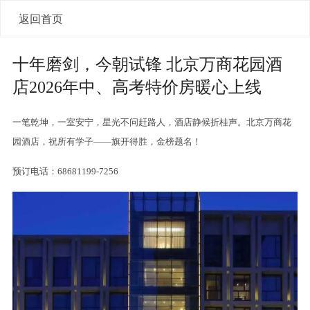
返回首页
十年磨剑，今朝试锋 北京万商花园酒
店2026年中、高考特价房暖心上线
一笔乾坤，一室安宁，星光不问赶路人，酒店静候折桂声。北京万商花
园酒店，祝所有学子——旗开得胜，金榜题名！
预订电话：68681199-7256