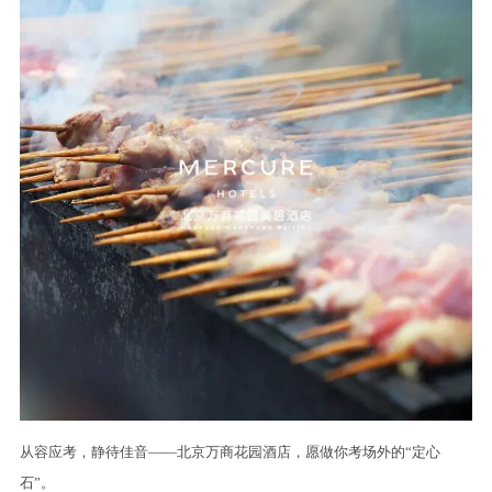
从容应考，静待佳音——北京万商花园酒店，愿做你考场外的“定心
石”。