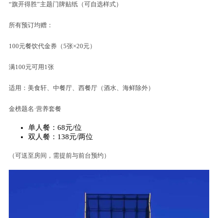
“旗开得胜”主题门牌贴纸（可自选样式）
所有预订均赠：
100元餐饮代金券（5张×20元）
满100元可用1张
适用：美食轩、中餐厅、西餐厅（酒水、海鲜除外）
金榜题名·营养套餐
单人餐：68元/位
双人餐：138元/两位
（可送至房间，需提前与前台预约）