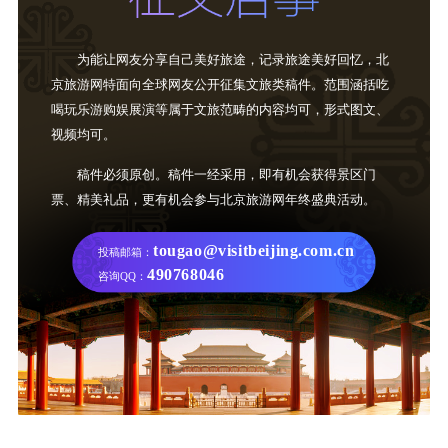
为能让网友分享自己美好旅途，记录旅途美好回忆，北
京旅游网特面向全球网友公开征集文旅类稿件。范围涵括吃
喝玩乐游购娱展演等属于文旅范畴的内容均可，形式图文、
视频均可。
稿件必须原创。稿件一经采用，即有机会获得景区门
票、精美礼品，更有机会参与北京旅游网年终盛典活动。
tougao@visitbeijing.com.cn
投稿邮箱：
490768046
咨询QQ：