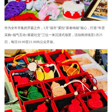
作为全年市集的开篇之作，1月“福市”紧扣“新春纳福”核心，打造“年货
采购+福气互动+家庭社交”三位一体沉浸式场景，活动将持续至1月25
日，每日10:00至21:00向公众开放。