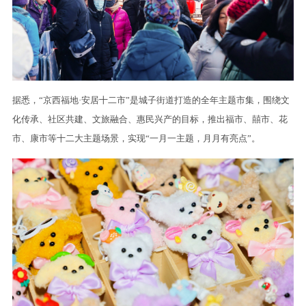
据悉，“京西福地·安居十二市”是城子街道打造的全年主题市集，围绕文
化传承、社区共建、文旅融合、惠民兴产的目标，推出福市、囍市、花
市、康市等十二大主题场景，实现“一月一主题，月月有亮点”。