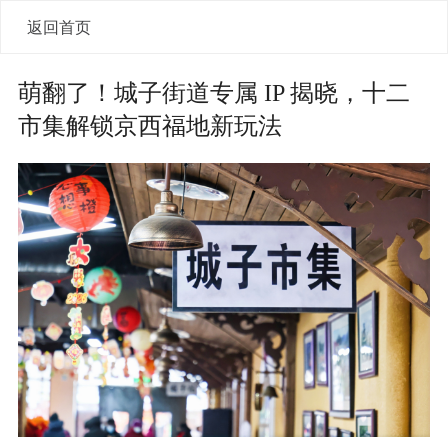
返回首页
萌翻了！城子街道专属 IP 揭晓，十二
市集解锁京西福地新玩法