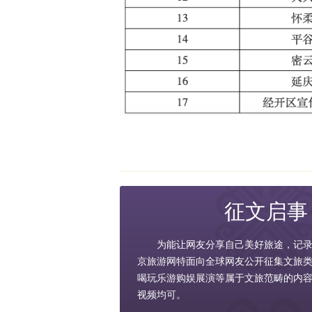
征文启事
为能让网友分享自己美好旅途，记
京旅游网特面向全球网友公开征集文旅
喝玩乐游购娱展演等属于文旅范畴的内
视频均可。