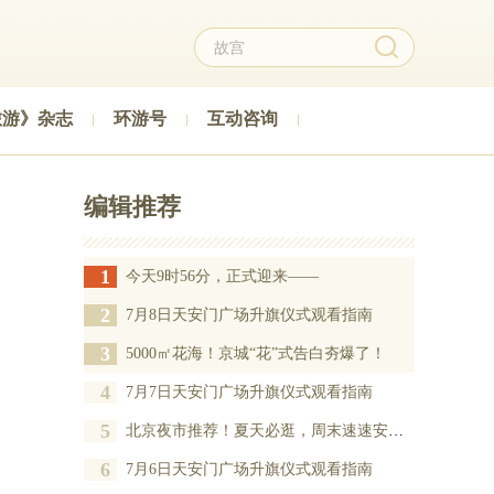
旅游》杂志
环游号
互动咨询
编辑推荐
1
今天9时56分，正式迎来——
2
7月8日天安门广场升旗仪式观看指南
3
5000㎡花海！京城“花”式告白夯爆了！
4
7月7日天安门广场升旗仪式观看指南
5
北京夜市推荐！夏天必逛，周末速速安排——
6
7月6日天安门广场升旗仪式观看指南