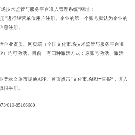
市场技术监管与服务平台准入管理系统”网址：
cn/，点击“立即注册”进行经营单位用户注册。企业的第一个账号默认为企业的
信息注册。
活企业资质。网页端（全国文化市场技术监管与服务平台准
PP）均可激活。目前，有四种激活方式：原账号激活、激活
登录文旅市场通APP。首页点击“文化市场统计直报”，进入
填报手册。
010-85166688