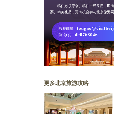
稿件必须原创。稿件一经采用，即
票、精美礼品，更有机会参与北京旅游
tougao@visitbei
投稿邮箱：
490768046
咨询QQ：
更多北京旅游攻略