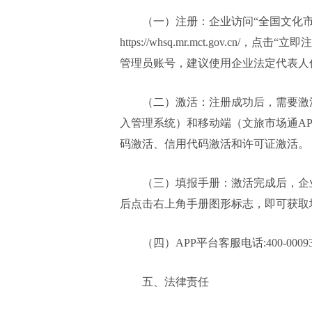
（一）注册：企业访问“全国文化
https://whsq.mr.mct.gov.
管理员账号，建议使用企业法定代表人
（二）激活：注册成功后，需要激
入管理系统）和移动端（文旅市场通A
码激活、信用代码激活和许可证激活。
（三）填报手册：激活完成后，企业
后点击右上角手册图形标志，即可获取
（四）APP平台客服电话:400-0009373/
五、法律责任