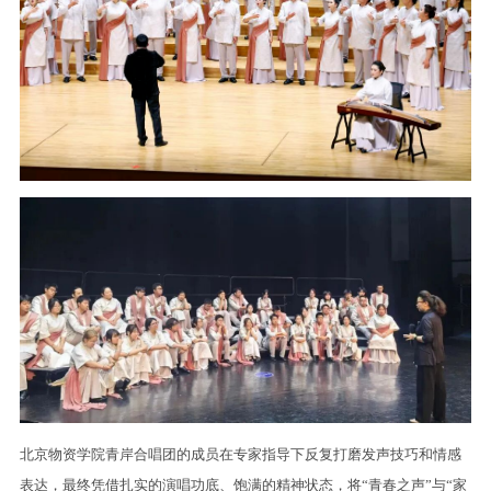
北京物资学院青岸合唱团的成员在专家指导下反复打磨发声技巧和情感
表达，最终凭借扎实的演唱功底、饱满的精神状态，将“青春之声”与“家