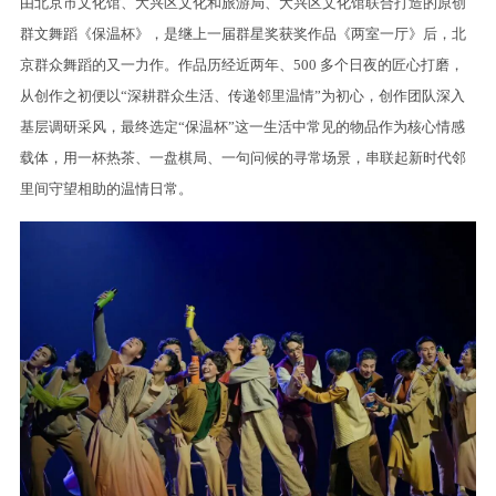
由北京市文化馆、大兴区文化和旅游局、大兴区文化馆联合打造的原创
群文舞蹈《保温杯》，是继上一届群星奖获奖作品《两室一厅》后，北
京群众舞蹈的又一力作。作品历经近两年、500 多个日夜的匠心打磨，
从创作之初便以“深耕群众生活、传递邻里温情”为初心，创作团队深入
基层调研采风，最终选定“保温杯”这一生活中常见的物品作为核心情感
载体，用一杯热茶、一盘棋局、一句问候的寻常场景，串联起新时代邻
里间守望相助的温情日常。