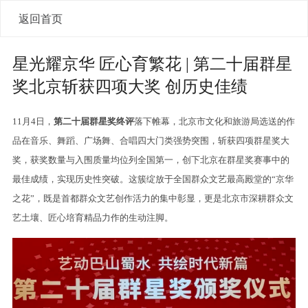
返回首页
星光耀京华 匠心育繁花 | 第二十届群星
奖北京斩获四项大奖 创历史佳绩
11月4日，
第二十届群星奖终评
落下帷幕，北京市文化和旅游局选送的作
品在音乐、舞蹈、广场舞、合唱四大门类强势突围，斩获四项群星奖大
奖，获奖数量与入围质量均位列全国第一，创下北京在群星奖赛事中的
最佳成绩，实现历史性突破。这簇绽放于全国群众文艺最高殿堂的“京华
之花”，既是首都群众文艺创作活力的集中彰显，更是北京市深耕群众文
艺土壤、匠心培育精品力作的生动注脚。