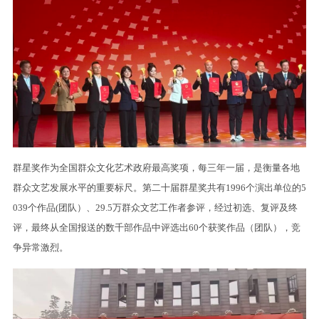
群星奖作为全国群众文化艺术政府最高奖项，每三年一届，是衡量各地
群众文艺发展水平的重要标尺。第二十届群星奖共有1996个演出单位的5
039个作品(团队）、29.5万群众文艺工作者参评，经过初选、复评及终
评，最终从全国报送的数千部作品中评选出60个获奖作品（团队），竞
争异常激烈。