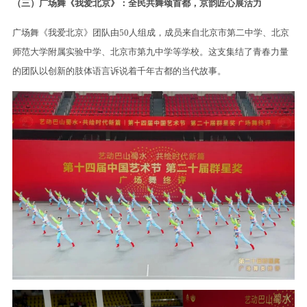
（三）广场舞《我爱北京》：全民共舞颂首都，京韵匠心展活力
广场舞《我爱北京》团队由50人组成，成员来自北京市第二中学、北京
师范大学附属实验中学、北京市第九中学等学校。这支集结了青春力量
的团队以创新的肢体语言诉说着千年古都的当代故事。