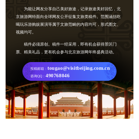
为能让网友分享自己美好旅途，记录旅途美好回忆，北
京旅游网特面向全球网友公开征集文旅类稿件。范围涵括吃
喝玩乐游购娱展演等属于文旅范畴的内容均可，形式图文、
视频均可。
稿件必须原创。稿件一经采用，即有机会获得景区门
票、精美礼品，更有机会参与北京旅游网年终盛典活动。
tougao@visitbeijing.com.cn
投稿邮箱：
490768046
咨询QQ：