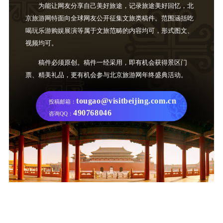
为能让网友分享自己美好旅途，记录旅途美好回忆，北
京旅游网特面向全球网友公开征集文旅类稿件。范围涵括吃
喝玩乐游购娱展演等属于文旅范畴的内容均可，形式图文、
视频均可。
稿件必须原创。稿件一经采用，即有机会获得景区门
票、精美礼品，更有机会参与北京旅游网年终盛典活动。
tougao@visitbeijing.com.cn
投稿邮箱：
490768046
咨询QQ：