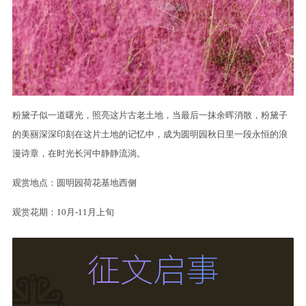
粉黛子似一道曙光，照亮这片古老土地，当最后一抹余晖消散，粉黛子
的美丽深深印刻在这片土地的记忆中，成为圆明园秋日里一段永恒的浪
漫诗章，在时光长河中静静流淌。
观赏地点：圆明园荷花基地西侧
观赏花期：10月-11月上旬