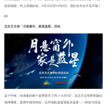
这份指南，约上亲朋好友，9月26日至10月8日，我们在丰台不见不散！
03
北京天文馆「月悬窗外，家是蓝星」活动
这个中秋，你准备好换个姿势赏月了吗？10月6日，北京天文馆带你跳出
地球视角，置身中国空间站，从环地轨道遥望故乡蓝星——科技与传说