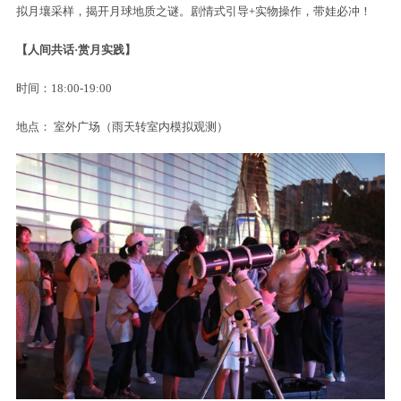
拟月壤采样，揭开月球地质之谜。剧情式引导+实物操作，带娃必冲！
【人间共话·赏月实践】
时间：18:00-19:00
地点： 室外广场（雨天转室内模拟观测）