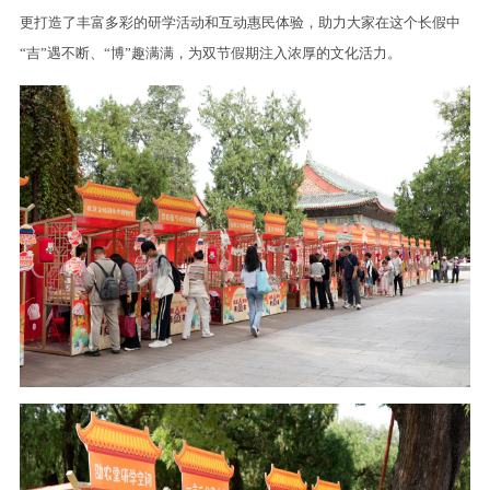
更打造了丰富多彩的研学活动和互动惠民体验，助力大家在这个长假中
“吉”遇不断、“博”趣满满，为双节假期注入浓厚的文化活力。