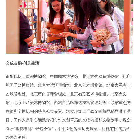
文成古韵·创见生活
市集现场，首都博物馆、中国园林博物馆、北京古代建筑博物馆、孔庙
和国子监博物馆、北京大运河博物馆、北京艺术博物馆、北京大觉寺与
团城管理处、北京市白塔寺管理处、北京石刻艺术博物馆、北京天文
馆、北京工艺美术博物馆、西藏自治区布达拉宫管理处等20余家重点博
物馆和文博机构的特色摊位齐聚。活动现场上千款文创新品精品琳琅满
目，工作人员耐心细致介绍每件文创背后的文物内涵和文物故事，观众
直呼“眼花缭乱”“钱包不保”，小小文创传播历史底蕴，衬托节日气氛格
外热烈浓厚。