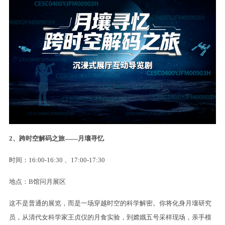
2、跨时空解码之旅——
月壤寻忆
时间：16:00-16:30 、17:00-17:30
地点：B馆问月展区
这不是普通的展览，而是一场穿越时空的科学解密。你将化身月壤研究
员，从清代女科学家王贞仪的月食实验，到嫦娥五号采样现场，亲手模