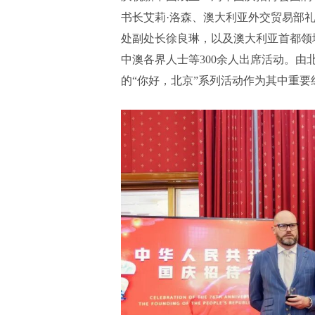
书长艾莉·洛森、澳大利亚外交贸易部
处副处长徐良琳，以及澳大利亚首都领
中澳各界人士等300余人出席活动。
的“你好，北京”系列活动作为其中重