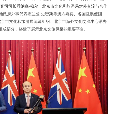
礼宾司司长乔纳森·穆尔、北京市文化和旅游局对外交流与合作
地政府外事代表布兰登·史密斯等澳方嘉宾、各国驻澳使团、
由北京市文化和旅游局统筹组织、北京市海外文化交流中心承办
要组成部分，搭建了展示北京文旅风采的重要平台。