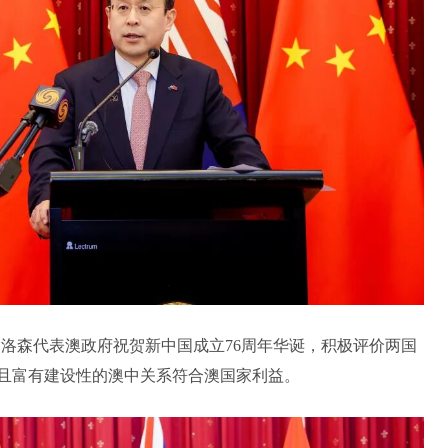
·洛森代表澳政府祝贺新中国成立76周年华诞，积极评价两国
且富有建设性的澳中关系符合澳国家利益。