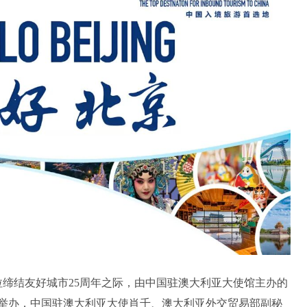
拉缔结友好城市25周年之际，由中国驻澳大利亚大使馆主办的
满举办，中国驻澳大利亚大使肖千、澳大利亚外交贸易部副秘