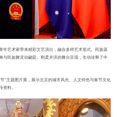
青年艺术家带来精彩文艺演出，融合多样艺术形式。民族器
舞与民族舞灵动翩跹。刚柔并济的舞台呈现，生动诠释了中
春节”主题图片展，展示北京的城市风光、人文特色与春节文化
传资料。