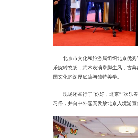
北京市文化和旅游局组织北京优秀
乐婉转悠扬，武术表演拳脚生风，古典
国文化的深厚底蕴与独特美学。
现场还举行了“你好，北京”“欢乐
习俗，并向中外嘉宾发放北京入境游宣