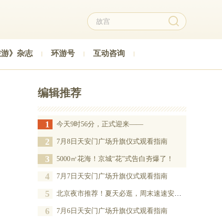
旅游》杂志
环游号
互动咨询
编辑推荐
1
今天9时56分，正式迎来——
2
7月8日天安门广场升旗仪式观看指南
3
5000㎡花海！京城“花”式告白夯爆了！
4
7月7日天安门广场升旗仪式观看指南
5
北京夜市推荐！夏天必逛，周末速速安排——
6
7月6日天安门广场升旗仪式观看指南