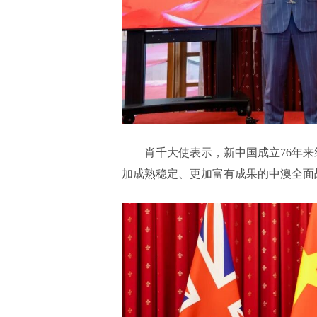
肖千大使表示，新中国成立76年
加成熟稳定、更加富有成果的中澳全面