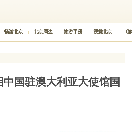
畅游北京
北京周边
旅游手册
视觉北京
《
相中国驻澳大利亚大使馆国