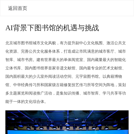
返回首页
AI背景下图书馆的机遇与挑战
北京城市图书馆城市文化风貌，有力提升副中心文化氛围、激活公共文
化资源、完善公共文化服务体系，打造成让市民满意的城市客厅、城市
智库、城市书房。建有世界最大的单体阅览室、国内藏量最大的智能化
立体书库、国内图书馆界首家非遗文献馆、国内最专业的艺术文献馆、
国内面积最大的少儿室外阅读活动空间、元宇宙图书馆。以典籍博物
馆、中华经典传习所和国家级古籍修复技艺传习所等空间为阵地，策划
多主题展览和阅读推广活动，是集知识传播、城市智库、学习共享等功
能于一体的文化综合体。