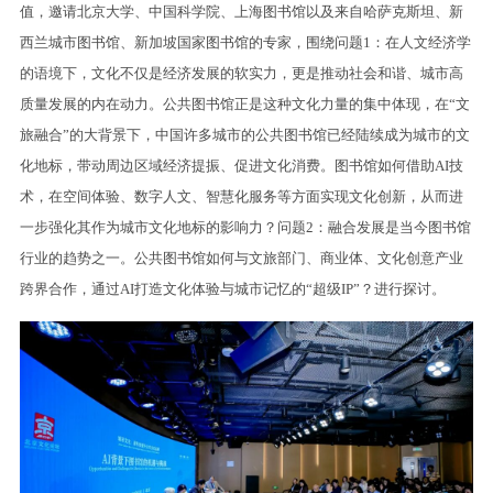
值，邀请北京大学、中国科学院、上海图书馆以及来自哈萨克斯坦、新
西兰城市图书馆、新加坡国家图书馆的专家，围绕问题1：在人文经济学
的语境下，文化不仅是经济发展的软实力，更是推动社会和谐、城市高
质量发展的内在动力。公共图书馆正是这种文化力量的集中体现，在“文
旅融合”的大背景下，中国许多城市的公共图书馆已经陆续成为城市的文
化地标，带动周边区域经济提振、促进文化消费。图书馆如何借助AI技
术，在空间体验、数字人文、智慧化服务等方面实现文化创新，从而进
一步强化其作为城市文化地标的影响力？问题2：融合发展是当今图书馆
行业的趋势之一。公共图书馆如何与文旅部门、商业体、文化创意产业
跨界合作，通过AI打造文化体验与城市记忆的“超级IP”？进行探讨。