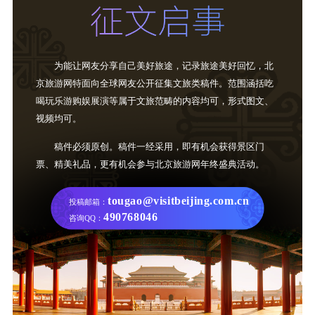
为能让网友分享自己美好旅途，记录旅途美好回忆，北
京旅游网特面向全球网友公开征集文旅类稿件。范围涵括吃
喝玩乐游购娱展演等属于文旅范畴的内容均可，形式图文、
视频均可。
稿件必须原创。稿件一经采用，即有机会获得景区门
票、精美礼品，更有机会参与北京旅游网年终盛典活动。
tougao@visitbeijing.com.cn
投稿邮箱：
490768046
咨询QQ：