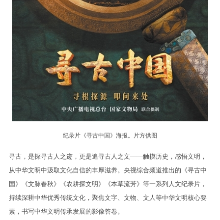
纪录片《寻古中国》海报。片方供图
寻古，是探寻古人之迹，更是追寻古人之文——触摸历史，感悟文明，
从中华文明中汲取文化自信的丰厚滋养。央视综合频道推出的《寻古中
国》《文脉春秋》《农耕探文明》《本草流芳》等一系列人文纪录片，
持续深耕中华优秀传统文化，聚焦文字、文物、文人等中华文明核心要
素，书写中华文明传承发展的影像答卷。