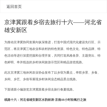
返回首页
京津冀跟着乡宿去旅行十六——河北省
雄安新区
为推动京津冀协同发展向纵深推进，打造中国式现代化建设先行区、示
范区，将京津冀三地农业和农村的特色资源、特色文化、特色品牌、特
色活动等进行深度挖掘和合理开发，共同打造风格各异、主题突出、特
色鲜明、串并线连的乡村休闲旅游示范区和精品游览线路。
此次京津冀三地休闲农业协会发布了以乡宿为重点，串联乡景、乡食、
乡闲、乡艺、乡俗等展现乡村休闲业态精品景点线路。
下面请跟小编游览京津冀跟着乡宿去旅行春夏线路。
线路十六：河北省雄安新区水韵林涛·京南48小时轻氧行之旅