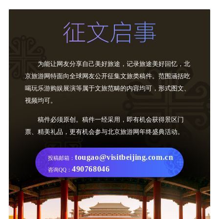
为能让网友分享自己美好旅途，记录旅途美好回忆，北
京旅游网特面向全球网友公开征集文旅类稿件。范围涵括吃
喝玩乐游购娱展演等属于文旅范畴的内容均可，形式图文、
视频均可。
稿件必须原创。稿件一经采用，即有机会获得景区门
票、精美礼品，更有机会参与北京旅游网年终盛典活动。
tougao@visitbeijing.com.cn
投稿邮箱：
490768046
咨询QQ：