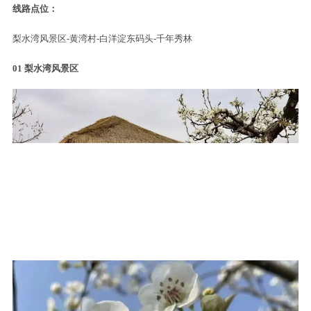
线路点位：
梨水湾风景区-黄湾村-白洋淀东码头-千年秀林
01
梨水湾风景区