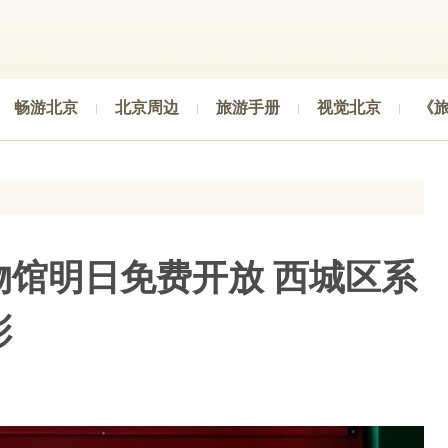
畅游北京
北京周边
旅游手册
视觉北京
《
物馆明日免费开放 西城区系
彩