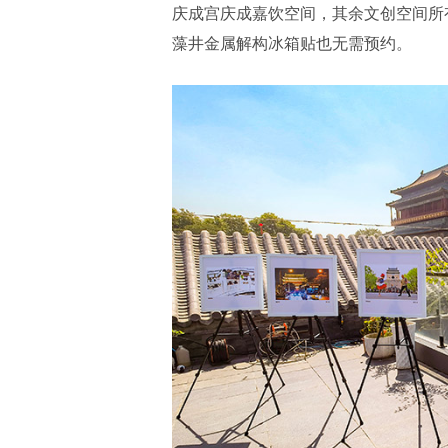
庆成宫庆成嘉饮空间，其余文创空间所有
藻井金属解构冰箱贴也无需预约。