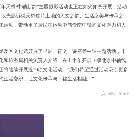
百年天桥·中轴新韵”主题摄影活动也正在如火如荼开展，活动
作品，以光影诉说天桥这片土地的人文之韵、生活之美与传承之
跑活动，带动更多居民在运动中感受南中轴的文化魅力和人
馆及区文化馆开展了书展、征文、讲座等中轴主题活动，丰
化和旅游局相关负责人介绍，在上半年开展16项北京中轴线
还将陆续开展近20项文化活动。“我们希望通过活动吸引更多
代生活交织，让文化传承与幸福生活相融。”
编辑：吴丽文