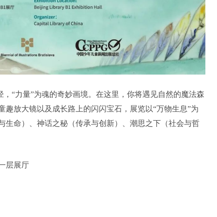
为径，“力量”为魂的奇妙画境。在这里，你将遇见自然的魔法森
童趣放大镜以及成长路上的闪闪宝石，展览以“万物生息”为
与生命）、神话之秘（传承与创新）、潮思之下（社会与哲
一层展厅