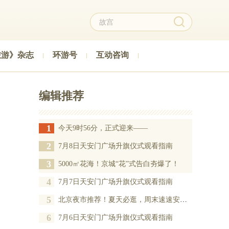
旅游》杂志
环游号
互动咨询
编辑推荐
1
今天9时56分，正式迎来——
2
7月8日天安门广场升旗仪式观看指南
3
5000㎡花海！京城“花”式告白夯爆了！
4
7月7日天安门广场升旗仪式观看指南
5
北京夜市推荐！夏天必逛，周末速速安排——
6
7月6日天安门广场升旗仪式观看指南