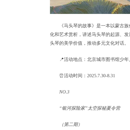
《马头琴的故事》是一本以蒙古族
化和艺术赏析，讲述马头琴的起源、发
头琴的美学价值，推动多元文化对话。
📍活动地点：北京城市图书馆少
⏰活动时间：2025.7.30-8.31
NO
.3
“银河探险家”太空探秘夏令营
（第二期）