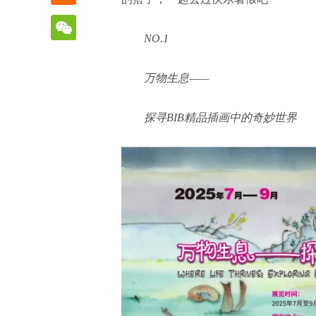
NO
.1
万物生息——
探寻BIB精品插画中的奇妙世界