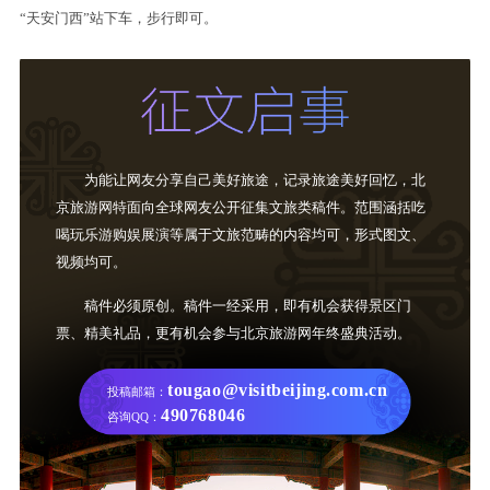
“天安门西”站下车，步行即可。
为能让网友分享自己美好旅途，记录旅途美好回忆，北
京旅游网特面向全球网友公开征集文旅类稿件。范围涵括吃
喝玩乐游购娱展演等属于文旅范畴的内容均可，形式图文、
视频均可。
稿件必须原创。稿件一经采用，即有机会获得景区门
票、精美礼品，更有机会参与北京旅游网年终盛典活动。
tougao@visitbeijing.com.cn
投稿邮箱：
490768046
咨询QQ：