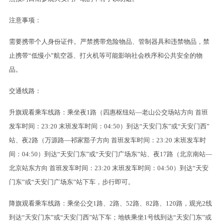
注意事项：
需要携带个人身份证件。严禁携带危险物品、管制器具和违禁物品，禁
止携带“低慢小”航空器、打火机等可能影响社会秩序和公共安全的物
品。
交通线路：
升旗观看乘车线路：乘坐夜1路（四惠枢纽站—老山公交场站方向 首班
发车时间：23:20 末班发车时间：04:50）到达“天安门东”或“天安门西”
站、夜2路（万源路—祁家豁子方向 首班发车时间：23:20 末班发车时
间：04:50）到达“天安门东”或“天安门广场东”站、夜17路（北京南站—
北京站东方向 首班发车时间：23:20 末班发车时间：04:50）到达“天安
门东”或“天安门广场东”站下车，步行即可。
降旗观看乘车线路：乘坐公交1路、2路、52路、82路、120路，观光2线
到达“天安门东”或“天安门西”站下车；地铁乘坐1号线到达“天安门东”或