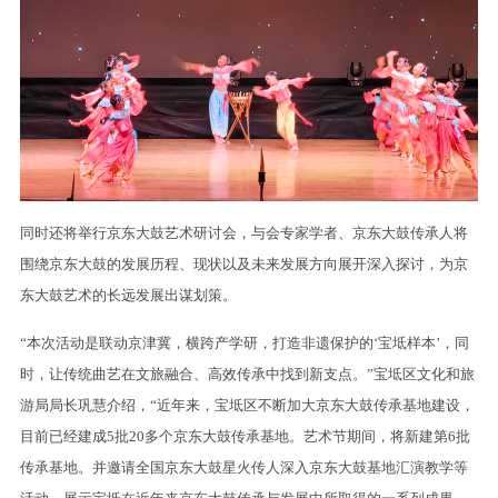
同时还将举行京东大鼓艺术研讨会，与会专家学者、京东大鼓传承人将
围绕京东大鼓的发展历程、现状以及未来发展方向展开深入探讨，为京
东大鼓艺术的长远发展出谋划策。
“本次活动是联动京津冀，横跨产学研，打造非遗保护的‘宝坻样本’，同
时，让传统曲艺在文旅融合、高效传承中找到新支点。”宝坻区文化和旅
游局局长巩慧介绍，“近年来，宝坻区不断加大京东大鼓传承基地建设，
目前已经建成5批20多个京东大鼓传承基地。艺术节期间，将新建第6批
传承基地。并邀请全国京东大鼓星火传人深入京东大鼓基地汇演教学等