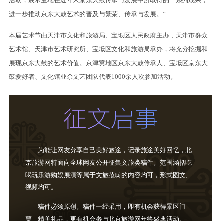
活动，展示宝坻在近年来京东大鼓传承与发展中所取得的一系列成果，
进一步推动京东大鼓艺术的普及与繁荣、传承与发展。”
本届艺术节由天津市文化和旅游局、宝坻区人民政府主办，天津市群众
艺术馆、天津市艺术研究所、宝坻区文化和旅游局承办，将充分挖掘和
展现京东大鼓的艺术价值。京津冀地区京东大鼓传承人、宝坻区京东大
鼓爱好者、文化馆业余文艺团队代表1000余人次参加活动。
为能让网友分享自己美好旅途，记录旅途美好回忆，北
京旅游网特面向全球网友公开征集文旅类稿件。范围涵括吃
喝玩乐游购娱展演等属于文旅范畴的内容均可，形式图文、
视频均可。
稿件必须原创。稿件一经采用，即有机会获得景区门
票、精美礼品，更有机会参与北京旅游网年终盛典活动。