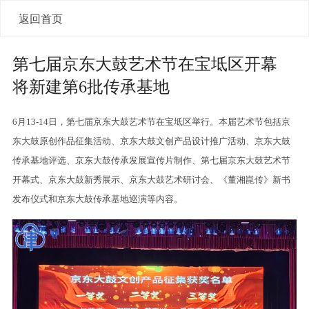
返回首页
第七届京东大鼓艺术节在宝坻区开幕
将新建第6批传承基地
6月13-14日，第七届京东大鼓艺术节在宝坻区举行。本届艺术节包括京
东大鼓原创作品征集活动、京东大鼓文创产品设计推广活动、京东大鼓
传承基地评选、京东大鼓传承发展宣传片制作、第七届京东大鼓艺术节
开幕式、京东大鼓新秀展示、京东大鼓艺术研讨会、《董湘崑传》新书
发布仪式和京东大鼓传承基地巡演等内容。