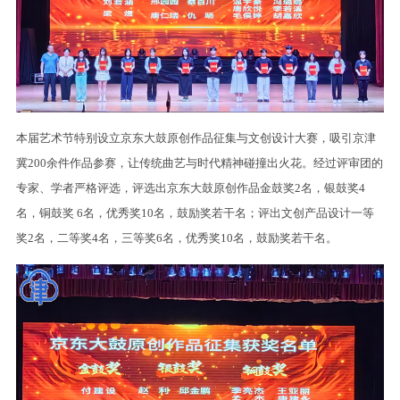
本届艺术节特别设立京东大鼓原创作品征集与文创设计大赛，吸引京津
冀200余件作品参赛，让传统曲艺与时代精神碰撞出火花。经过评审团的
专家、学者严格评选，评选出京东大鼓原创作品金鼓奖2名，银鼓奖4
名，铜鼓奖 6名，优秀奖10名，鼓励奖若干名；评出文创产品设计一等
奖2名，二等奖4名，三等奖6名，优秀奖10名，鼓励奖若干名。