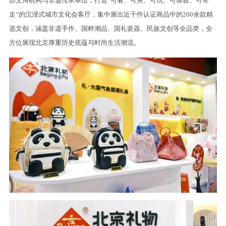
部文博机构与非遗传承单位，打造“可看、可买、可玩、可体验、可带
走”的沉浸式城市文化会客厅，集中展出近千件认证商品中的200余款精
选文创，涵盖非遗手作、国粹潮品、国礼瓷器、民族文创等全品类，全
方位展现北京厚重历史底蕴与时尚生活潮流。