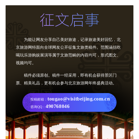
为能让网友分享自己美好旅途，记录旅途美好回忆，北
京旅游网特面向全球网友公开征集文旅类稿件。范围涵括吃
喝玩乐游购娱展演等属于文旅范畴的内容均可，形式图文、
视频均可。
稿件必须原创。稿件一经采用，即有机会获得景区门
票、精美礼品，更有机会参与北京旅游网年终盛典活动。
tougao@visitbeijing.com.cn
投稿邮箱：
490768046
咨询QQ：