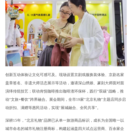
创新互动体验让文化可感可及。现场设置京剧戏服换装体验、京剧名家
盖章签名、非遗大师活态展示等活动，邀请深山绣娘、篆刻大师面对面
演绎传统技艺；联动肯悦咖啡推出咖啡渣环保杯，践行“双碳”战略，推
动“文旅+餐饮”跨界融合。展会期间，全市19家“北京礼物”主题店同步启
动折扣、满赠等惠民活动，实现“展城融合、全民共享”。
深耕15年，“北京礼物”品牌已从单一旅游商品标识，成长为全国唯一以
城市命名的城市礼物注册商标，构建起涵盖四大试点运营商、百余家企