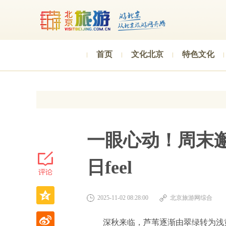
首页
文化北京
特色文化
一眼心动！周末
日feel
2025-11-02 08:28:00
北京旅游网综合
深秋来临，芦苇逐渐由翠绿转为浅