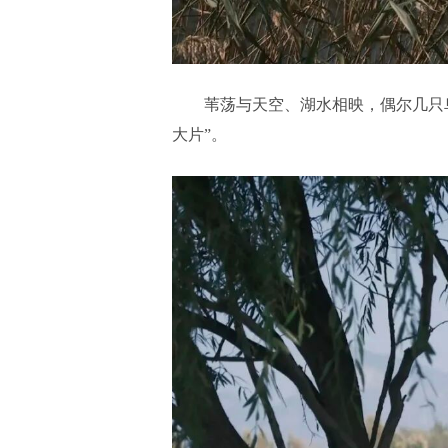
苇荡与天空、湖水相映，偶尔几只
大片”。