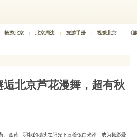
畅游北京
北京周边
旅游手册
视觉北京
《
邂逅北京芦花漫舞，超有秋
黄、金黄，羽状的穗头在阳光下泛着银白光泽，成为摄影爱