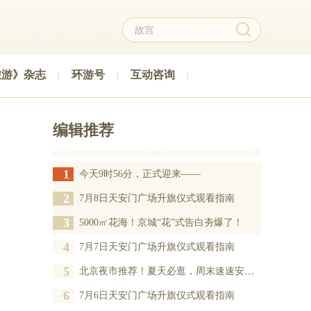
旅游》杂志
环游号
互动咨询
编辑推荐
1
今天9时56分，正式迎来——
2
7月8日天安门广场升旗仪式观看指南
3
5000㎡花海！京城“花”式告白夯爆了！
4
7月7日天安门广场升旗仪式观看指南
5
北京夜市推荐！夏天必逛，周末速速安排——
6
7月6日天安门广场升旗仪式观看指南