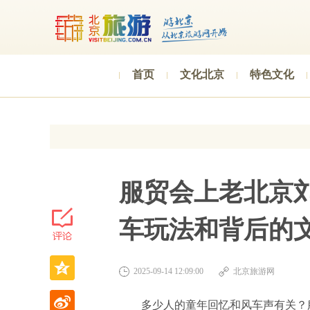
首页
文化北京
特色文化
服贸会上老北京
车玩法和背后的
2025-09-14 12:09:00
北京旅游网
多少人的童年回忆和风车声有关？