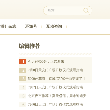
旅游》杂志
环游号
互动咨询
编辑推荐
1
今天9时56分，正式迎来——
2
7月8日天安门广场升旗仪式观看指南
3
5000㎡花海！京城“花”式告白夯爆了！
4
7月7日天安门广场升旗仪式观看指南
5
北京夜市推荐！夏天必逛，周末速速安排——
6
7月6日天安门广场升旗仪式观看指南