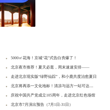
5000㎡花海！京城“花”式告白夯爆了！
北京夜市推荐！夏天必逛，周末速速安排——
走进北京现实版“绿野仙踪”，和小鹿共度治愈夏日
北京将再添一文化地标！清凉与远方一站可达｜周末京郊微度假
庆祝中国共产党成立105周年，走进北京红色场馆
北京市7月演出预告（7月1日-31日）