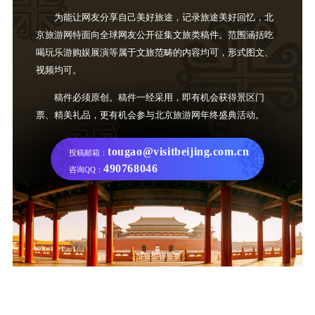
为能让网友分享自己美好旅途，记录旅途美好回忆，北
京旅游网特面向全球网友公开征集文旅类稿件。范围涵括吃
喝玩乐游购娱展演等属于文旅范畴的内容均可，形式图文、
视频均可。
稿件必须原创。稿件一经采用，即有机会获得景区门
票、精美礼品，更有机会参与北京旅游网年终盛典活动。
tougao@visitbeijing.com.cn
投稿邮箱：
490768046
咨询QQ：