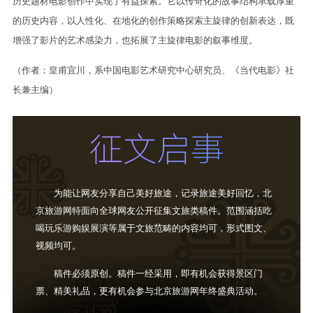
历史题材电影创作中实现了有益探索。它以传奇化的故事结构承载厚重
的历史内容，以人性化、在地化的创作策略探索主旋律的创新表达，既
增强了影片的艺术感染力，也拓展了主旋律电影的叙事维度。
（作者：皇甫宜川，系中国电影艺术研究中心研究员、《当代电影》社
长兼主编）
为能让网友分享自己美好旅途，记录旅途美好回忆，北
京旅游网特面向全球网友公开征集文旅类稿件。范围涵括吃
喝玩乐游购娱展演等属于文旅范畴的内容均可，形式图文、
视频均可。
稿件必须原创。稿件一经采用，即有机会获得景区门
票、精美礼品，更有机会参与北京旅游网年终盛典活动。