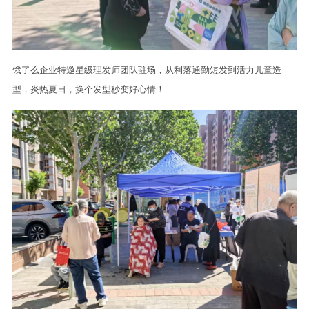
饿了么企业特邀星级理发师团队驻场，从利落通勤短发到活力儿童造
型，炎热夏日，换个发型秒变好心情！