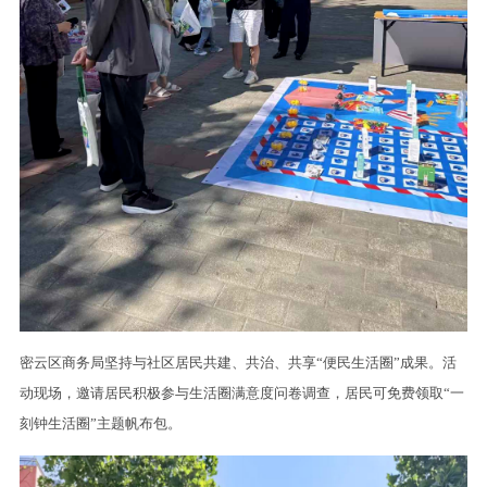
密云区商务局坚持与社区居民共建、共治、共享“便民生活圈”成果。活
动现场，邀请居民积极参与生活圈满意度问卷调查，居民可免费领取“一
刻钟生活圈”主题帆布包。