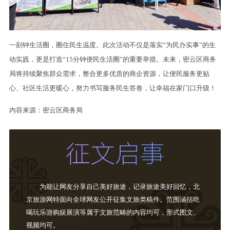
一刻钟生活圈，圈住民生温度。此次活动不仅是落实“为民办实事”的生
动实践，更是打造“15分钟便民生活圈”的重要举措。未来，密云区商务
局将持续聚焦群众需求，整合更多优质的商企资源，让便民服务更贴
心、社区生活更暖心，努力书写服务民生答卷，让幸福在家门口升级！
内容来源：密云区商务局
为能让网友分享自己美好旅途，记录旅途美好回忆，北
京旅游网特面向全球网友公开征集文旅类稿件。范围涵括吃
喝玩乐游购娱展演等属于文旅范畴的内容均可，形式图文、
视频均可。