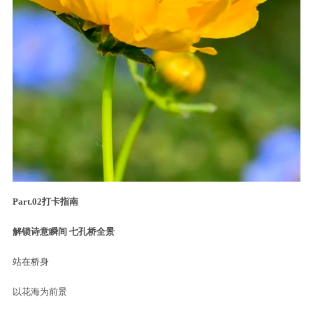
Part.02
打卡指南
解锁诗意瞬间
七孔桥全景
站在桥身
以花海为前景