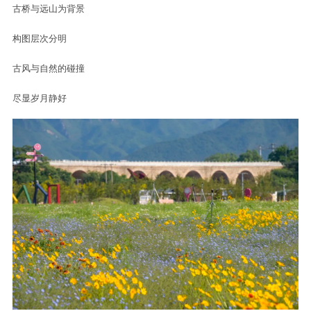
古桥与远山为背景
构图层次分明
古风与自然的碰撞
尽显岁月静好