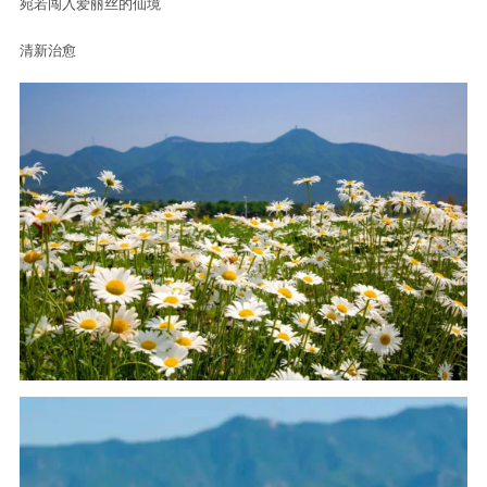
宛若闯入爱丽丝的仙境
清新治愈