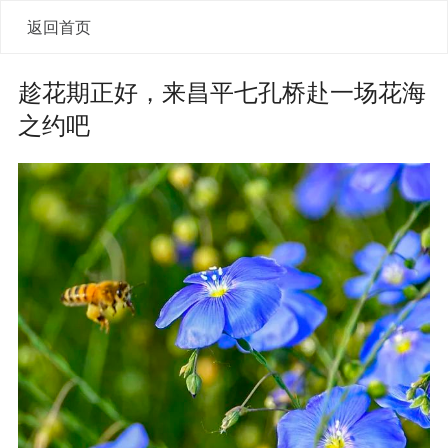
返回首页
趁花期正好，来昌平七孔桥赴一场花海
之约吧