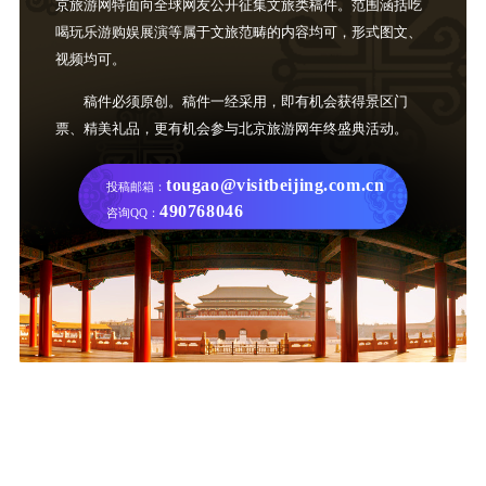
京旅游网特面向全球网友公开征集文旅类稿件。范围涵括吃
喝玩乐游购娱展演等属于文旅范畴的内容均可，形式图文、
视频均可。
稿件必须原创。稿件一经采用，即有机会获得景区门
票、精美礼品，更有机会参与北京旅游网年终盛典活动。
tougao@visitbeijing.com.cn
投稿邮箱：
490768046
咨询QQ：