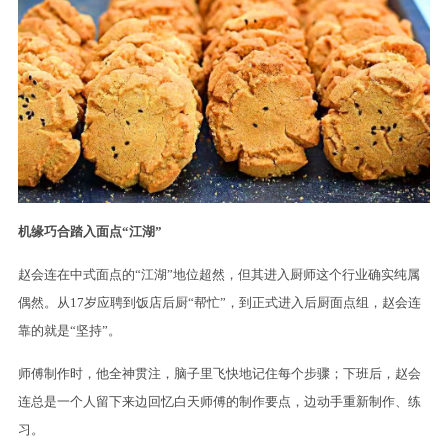
机缘巧合踏入面点“江湖”
赵会连在中式面点的“江湖”地位超然，但其进入厨师这个行业确实纯属
偶然。从17岁应聘到饭店后厨“帮忙”，到正式进入后厨面点组，赵会连
靠的就是“坚持”。
师傅制作时，他全神贯注，脑子里飞快地记住每个步骤；下班后，赵会
连总是一个人留下来边回忆白天师傅的制作要点，边动手重新制作、练
习。