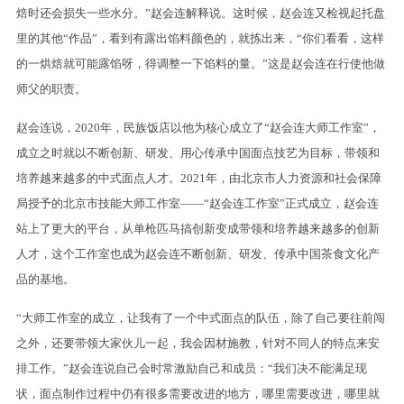
焙时还会损失一些水分。”赵会连解释说。这时候，赵会连又检视起托盘
里的其他“作品”，看到有露出馅料颜色的，就拣出来，“你们看看，这样
的一烘焙就可能露馅呀，得调整一下馅料的量。”这是赵会连在行使他做
师父的职责。
赵会连说，2020年，民族饭店以他为核心成立了“赵会连大师工作室”，
成立之时就以不断创新、研发、用心传承中国面点技艺为目标，带领和
培养越来越多的中式面点人才。2021年，由北京市人力资源和社会保障
局授予的北京市技能大师工作室——“赵会连工作室”正式成立，赵会连
站上了更大的平台，从单枪匹马搞创新变成带领和培养越来越多的创新
人才，这个工作室也成为赵会连不断创新、研发、传承中国茶食文化产
品的基地。
“大师工作室的成立，让我有了一个中式面点的队伍，除了自己要往前闯
之外，还要带领大家伙儿一起，我会因材施教，针对不同人的特点来安
排工作。”赵会连说自己会时常激励自己和成员：“我们决不能满足现
状，面点制作过程中仍有很多需要改进的地方，哪里需要改进，哪里就