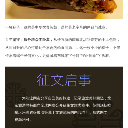
一枚粽子，藏的是中华饮食智慧，送的是老字号的体贴与诚意。
百年坚守，服务群众零距离，
从便宜坊的南咸北甜到锦芳的手工包制，
从同日升的匠心打磨到全素斋的药食同源……这一枚小小的粽子，不仅
传承着端午民俗文化，更蕴藏着东城老字号对“守正创新”的执着。
为能让网友分享自己美好旅途，记录旅途美好回忆，北
京旅游网特面向全球网友公开征集文旅类稿件。范围涵括吃
喝玩乐游购娱展演等属于文旅范畴的内容均可，形式图文、
视频均可。