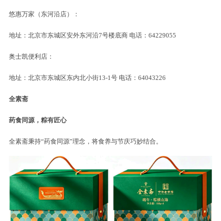
悠惠万家（东河沿店）：
地址：北京市东城区安外东河沿7号楼底商 电话：64229055
奥士凯便利店：
地址：北京市东城区东内北小街13-1号 电话：64043226
全
素
斋
药食同源，粽有匠心
全素斋秉持“药食同源”理念，将食养与节庆巧妙结合。