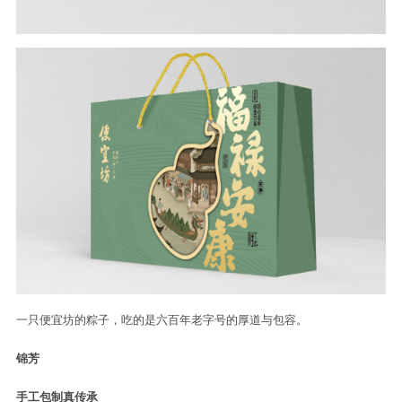
一只便宜坊的粽子，吃的是六百年老字号的厚道与包容。
锦
芳
手工包制真传承