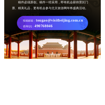
稿件必须原创。稿件一经采用，即有机会获得景区门
票、精美礼品，更有机会参与北京旅游网年终盛典活动。
tougao@visitbeijing.com.cn
投稿邮箱：
490768046
咨询QQ：