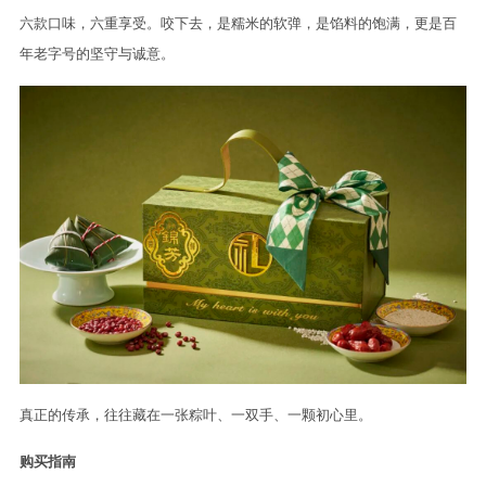
六款口味，六重享受。咬下去，是糯米的软弹，是馅料的饱满，更是百
年老字号的坚守与诚意。
真正的传承，往往藏在一张粽叶、一双手、一颗初心里。
购买指南