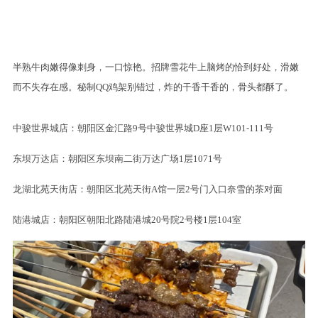
半熟牛肉嫩得像刺身，一口惊艳。招牌雪花牛上脑烤的恰到好处，滑嫩
而不失存在感。秘制QQ鸡架别错过，炸的干香干香的，骨头都酥了。
中骏世界城店：朝阳区金汇路9号中骏世界城D座1层W101-111号
东坝万达店：朝阳区东坝南二街万达广场1层1071号
龙湖北苑天街店：朝阳区北苑天街A馆一层2号门入口奈雪的茶对面
陆港城店：朝阳区朝阳北路陆港城20号院2号楼1层104室