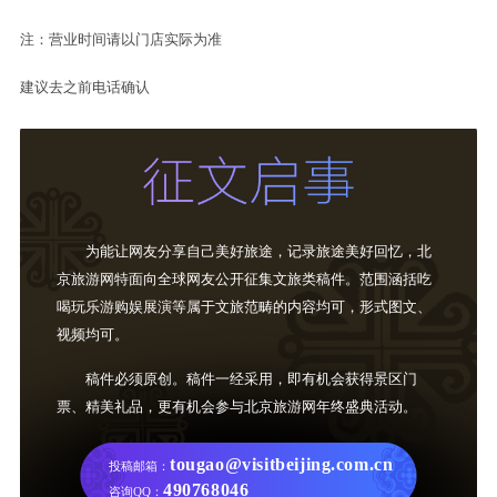
注：营业时间请以门店实际为准
建议去之前电话确认
为能让网友分享自己美好旅途，记录旅途美好回忆，北
京旅游网特面向全球网友公开征集文旅类稿件。范围涵括吃
喝玩乐游购娱展演等属于文旅范畴的内容均可，形式图文、
视频均可。
稿件必须原创。稿件一经采用，即有机会获得景区门
票、精美礼品，更有机会参与北京旅游网年终盛典活动。
tougao@visitbeijing.com.cn
投稿邮箱：
490768046
咨询QQ：