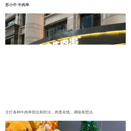
苏小牛·牛肉串
主打各种牛肉串部位和吃法，肉质在线，调味有想法。