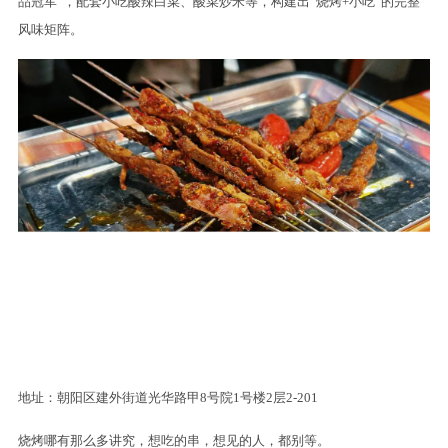
品冠军”，配套小吃酸辣白菜、酸菜炒米等，构建出“烧烤+小吃”的完整
风味矩阵。
地址：朝阳区建外街道光华路甲8号院1号楼2层2-201
烧烤哪有那么多讲究，想吃的串，想见的人，都别等。