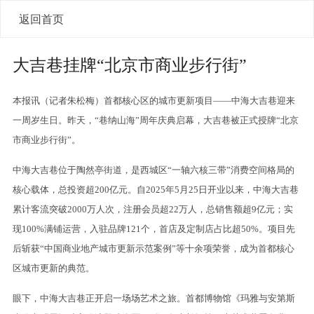
返回首页
大吉巷挂牌“北京市商业步行街”
本报讯（记者朱松梅）首都核心区的城市更新项目——中海大吉巷迎来
一周岁生日。昨天，“巷纳山海”周年庆典启幕，大吉巷被正式授牌“北京
市商业步行街”。
中海大吉巷位于陶然亭街道，是西城区“一轴六核三带”消费空间格局的
核心载体，总投资超200亿元。自2025年5月25日开业以来，中海大吉巷
累计客流突破2000万人次，注册会员超22万人，总销售额超9亿元；实
现100%满铺运营，入驻品牌121个，首店及定制店占比超50%。项目先
后斩获“中国商业地产城市更新示范案例”等十余项荣誉，成为首都核心
区城市更新的典范。
眼下，中海大吉巷正开启一场场艺术之旅。首都博物馆《玛雅与安第斯