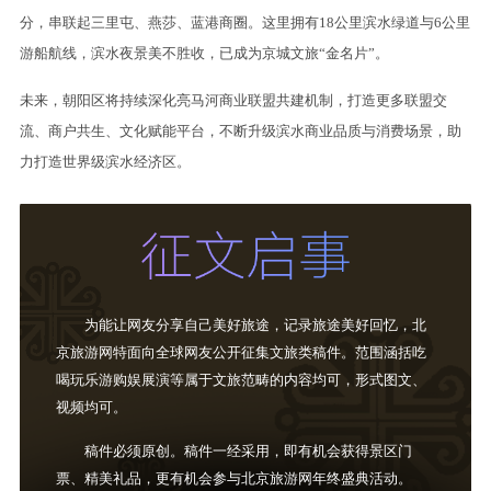
分，串联起三里屯、燕莎、蓝港商圈。这里拥有18公里滨水绿道与6公里
游船航线，滨水夜景美不胜收，已成为京城文旅“金名片”。
未来，朝阳区将持续深化亮马河商业联盟共建机制，打造更多联盟交
流、商户共生、文化赋能平台，不断升级滨水商业品质与消费场景，助
力打造世界级滨水经济区。
为能让网友分享自己美好旅途，记录旅途美好回忆，北
京旅游网特面向全球网友公开征集文旅类稿件。范围涵括吃
喝玩乐游购娱展演等属于文旅范畴的内容均可，形式图文、
视频均可。
稿件必须原创。稿件一经采用，即有机会获得景区门
票、精美礼品，更有机会参与北京旅游网年终盛典活动。