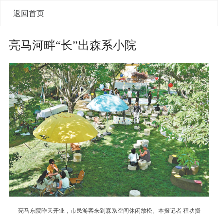
返回首页
亮马河畔“长”出森系小院
亮马东院昨天开业，市民游客来到森系空间休闲放松。本报记者 程功摄