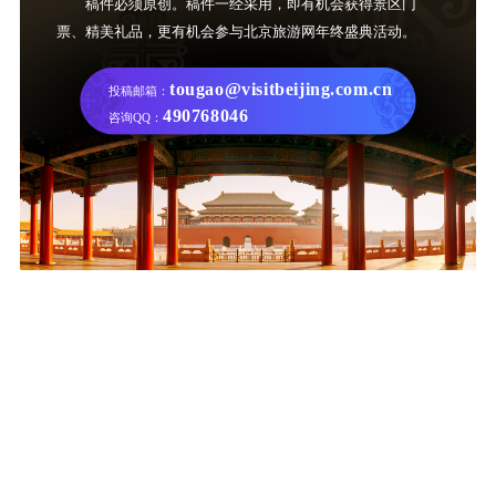
稿件必须原创。稿件一经采用，即有机会获得景区门
票、精美礼品，更有机会参与北京旅游网年终盛典活动。
tougao@visitbeijing.com.cn
投稿邮箱：
490768046
咨询QQ：