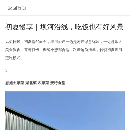
返回首页
初夏慢享｜坝河沿线，吃饭也有好风景
风柔日暖，初夏悄然而至，坝河沿岸一边是河岸绿意绵延，一边是烟火
美食飘香，遛弯打卡、聚餐小憩都合适，跟着这份清单，解锁初夏坝河
逛吃模式。
1
恩施土家菜·湖北菜·农家菜·麦特食堂