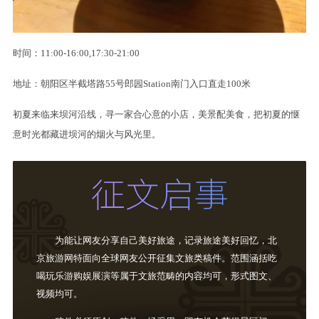
时间：11:00-16:00,17:30-21:00
地址：朝阳区半截塔路55号郎园Station南门入口直走100米
初夏来临来坝河沿线，寻一家合心意的小店，美景配美食，把初夏的惬
意时光都藏进坝河的烟火与风光里。
为能让网友分享自己美好旅途，记录旅途美好回忆，北
京旅游网特面向全球网友公开征集文旅类稿件。范围涵括吃
喝玩乐游购娱展演等属于文旅范畴的内容均可，形式图文、
视频均可。