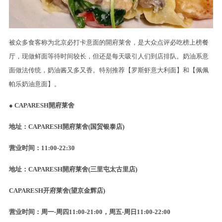
被众多食客称为北京必打卡意面的開府莱舍，是大众点评必吃榜上榜餐
厅，现做鲜面等待时间较长，但还是每天吸引人们到店排队。奶油系意
面做法传统，奶油酱又多又香。特别推荐【罗斯虾意大利面】和【佩佩
帕乐奶油意面】。
● C
APARESH開府莱舍
地址：CAPARESH開府莱舍(国贸银泰店)
营业时间：11:00-22:30
地址：CAPARESH開府莱舍(三里屯太古里店)
CAPARESH开府莱舍(望京金辉店)
营业时间：周一-周四11:00-21:00，周五-周日11:00-22:00