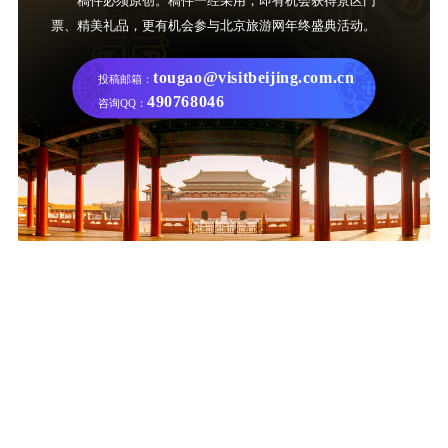
稿件必须原创。稿件一经采用，即有机会获得景区门
票、精美礼品，更有机会参与北京旅游网年终盛典活动。
tougao@visitbeijing.com.cn
投稿邮箱：
490768046
咨询QQ：