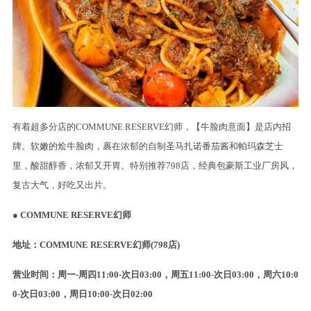
有着超多分店的COMMUNE RESERVE幻师，【牛脸肉意面】是店内招
牌。软嫩的烩牛脸肉，裹在浓郁的自制圣马扎诺番茄酱和帕玛森芝士
里，酸甜醇香，浓郁又开胃。特别推荐798店，经典包豪斯工业厂房风，
复古大气，好吃又出片。
● COMMUNE RESERVE幻师
地址：COMMUNE RESERVE幻师(798店)
营业时间：周一-周四11:00-次日03:00，周五11:00-次日03:00，周六10:0
0-次日03:00，周日10:00-次日02:00