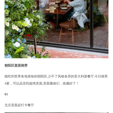
朝阳区意面推荐
能吃到世界各地美味的朝阳区,少不了风格各异的意大利菜餐厅,今日推荐
4家，可以品尝到超绝意面,意面脑袋们，收藏好了！
01
北京意面必打卡餐厅