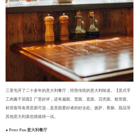
三里屯开了二十多年的意大利餐厅，经营传统的意大利味道。【意式手
工肉酱千层面】广受好评，还有扁面、宽面、直面、贝壳面、粗管面、
斜管面等各类意面可选，是意面爱好者的好去处。披萨、香肠、甜品等
其他意大利菜也很值得一试。
● Peter Pan 意大利餐厅