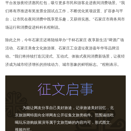
平台发放夜经济惠民红包，吸引更多市民和游客走进夜间消费场景。“我
们将有序推进有奖发票全国试点工作，不断优化奖项设置、扩容参与平
台，让市民在夜间消费中既享受乐趣，又获得实惠。”石家庄市商务局市
场运行和消费促进科科长程刚说。
除此之外，今年石家庄还将陆续举办“干杯石家庄·夜享新生活”啤酒广场
活动、石家庄美食文化旅游展、石家庄工业遗址夜游嘉年华等品牌活
动。“我们将持续打造沉浸式、互动式、体验式夜间消费新场景，让夜经
济成为城市经济增长的持续动力、城市形象的鲜明标志。”程刚表示。
为能让网友分享自己美好旅途，记录旅途美好回忆，北
京旅游网特面向全球网友公开征集文旅类稿件。范围涵括吃
喝玩乐游购娱展演等属于文旅范畴的内容均可，形式图文、
视频均可。