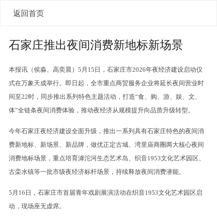
返回首页
石家庄推出夜间消费新地标新场景
本报讯（侯淼、高奕晨）5月15日，石家庄市2026年夜经济建设启动仪
式在万象天成举行。即日起，全市重点商贸服务企业将延长夜间营业时
间至22时，同步推出系列特色主题活动，打造“食、购、游、娱、文、
体”全链条夜间消费体验，推动夜经济从规模提升向品质升级转型。
今年石家庄夜经济建设全面升级，推出一系列具有石家庄特色的夜间消
费新地标、新场景、新品牌，做优正定古城、湾里庙商圈两大核心夜间
消费地标场景，重点培育滹沱河生态艺术岛、织音1953文化艺术园区、
古栾水镇等一批市级夜经济标杆场景，持续释放夜间消费潜能。
5月16日，石家庄市首届青年戏剧展演活动在织音1953文化艺术园区启
动，现场座无虚席。