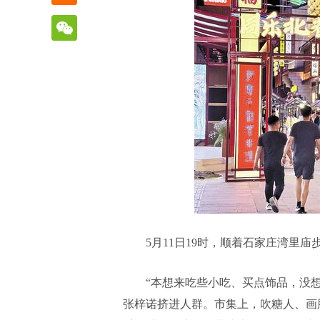
5月11日19时，顺着石家庄湾里
“本想来吃些小吃、买点饰品，没
张梓诺挤进人群。市集上，吹糖人、画