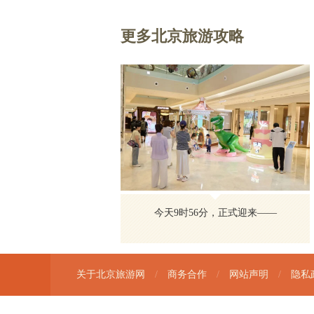
更多北京旅游攻略
今天9时56分，正式迎来——
关于北京旅游网
/
商务合作
/
网站声明
/
隐私