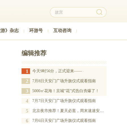
旅游》杂志
环游号
互动咨询
编辑推荐
1
今天9时56分，正式迎来——
2
7月8日天安门广场升旗仪式观看指南
3
5000㎡花海！京城“花”式告白夯爆了！
4
7月7日天安门广场升旗仪式观看指南
5
北京夜市推荐！夏天必逛，周末速速安排——
6
7月6日天安门广场升旗仪式观看指南