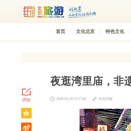
首页
文化北京
特色文化
夜逛湾里庙，非遗
2026-05-20 15:57:00
河北日报