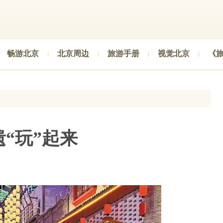
畅游北京
北京周边
旅游手册
视觉北京
《
“玩”起来