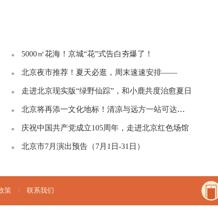
5000㎡花海！京城“花”式告白夯爆了！
北京夜市推荐！夏天必逛，周末速速安排——
走进北京现实版“绿野仙踪”，和小鹿共度治愈夏日
北京将再添一文化地标！清凉与远方一站可达｜周末京郊微度假
庆祝中国共产党成立105周年，走进北京红色场馆
北京市7月演出预告（7月1日-31日）
政策
/
联系我们