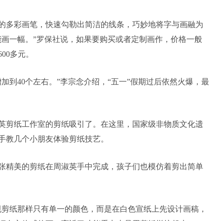
的多彩画笔，快速勾勒出简洁的线条，巧妙地将字与画融为
能画一幅。”罗保社说，如果要购买或者定制画作，价格一般
00多元。
增加到40个左右。”李宗念介绍，“五一”假期过后依然火爆，最
英剪纸工作室的剪纸吸引了。在这里，国家级非物质文化遗
手教几个小朋友体验剪纸技艺。
张精美的剪纸在周淑英手中完成，孩子们也模仿着剪出简单
规剪纸那样只有单一的颜色，而是在白色宣纸上先设计画稿，