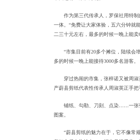
作为第三代传承人，罗保社用特制
一体。“免费让大家体验，五六分钟就
二三十元左右，最多的时候一晚上能卖6
“市集目前有20多个摊位，陆续会
多的时候一晚上能接待3000多名游客。
穿过热闹的市集，张梓诺又被周淑
产蔚县剪纸代表性传承人周淑英正手把
铺纸、勾勒、刀刻、点染……一张
图案。
“蔚县剪纸的魅力在于，它不像常