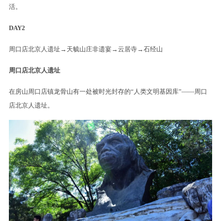
活。
DAY2
周口店北京人遗址→天毓山庄非遗宴→云居寺→石经山
周口店北京人遗址
在房山周口店镇龙骨山有一处被时光封存的“人类文明基因库”——周口
店北京人遗址。