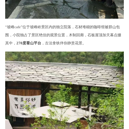
“坡峰cafe”位于坡峰岭景区内的独立院落，石材堆砌的咖啡馆被群山包
围，小院独占了景区绝佳的观景位置，木制回廊，石板屋顶加天幕点缀
其中，
270度看山平台
，古法拿铁伴你静赏花景。