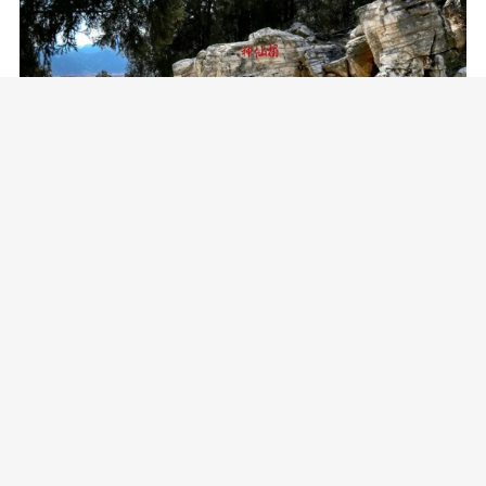
资料图
初夏房山限定花海绽放，你准备好去观赏了吗？
图片来源：北京房山、京西幽岚山、大美房山、周口店北京人遗址博物
馆、北京天毓山庄、云居寺石经博物馆