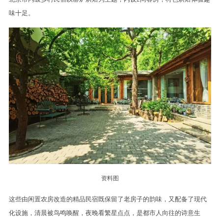
味十足。
资料图
这些由闲置农房改造的精品民宿既保留了老房子的韵味，又配备了现代
化设施，清晨被鸟鸣唤醒，夜晚看繁星点点，是都市人向往的诗意生