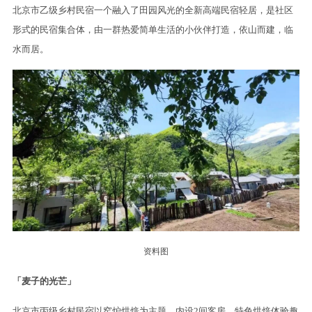
北京市乙级乡村民宿一个融入了田园风光的全新高端民宿轻居，是社区
形式的民宿集合体，由一群热爱简单生活的小伙伴打造，依山而建，临
水而居。
资料图
「麦子的光芒」
北京市丙级乡村民宿以窑炉烘焙为主题，内设2间客房，特色烘焙体验趣