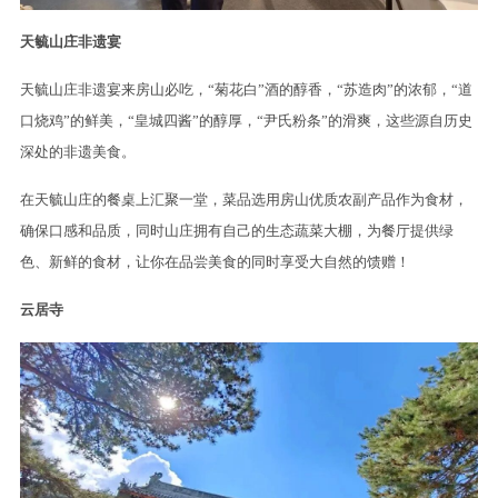
天毓山庄非遗宴
天毓山庄非遗宴来房山必吃，“菊花白”酒的醇香，“苏造肉”的浓郁，“道
口烧鸡”的鲜美，“皇城四酱”的醇厚，“尹氏粉条”的滑爽，这些源自历史
深处的非遗美食。
在天毓山庄的餐桌上汇聚一堂，菜品选用房山优质农副产品作为食材，
确保口感和品质，同时山庄拥有自己的生态蔬菜大棚，为餐厅提供绿
色、新鲜的食材，让你在品尝美食的同时享受大自然的馈赠！
云居寺