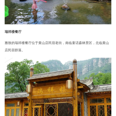
瑞祥楼餐厅
雅致的瑞祥楼餐厅位于黄山店民宿老街，南临童话森林景区，北临黄山
店民宿群落。