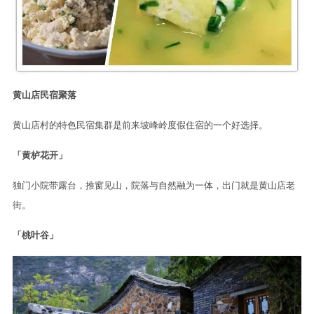
黄山店民宿聚落
黄山店村的特色民宿集群是前来坡峰岭度假住宿的一个好选择。
「黄栌花开」
独门小院带露台，推窗见山，院落与自然融为一体，出门就是黄山店老
街。
「桃叶谷」