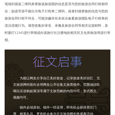
现场扫描该二维码来查验该旅游团的信息是否与您的旅游合同行程相符
合；如该导游不能出示电子行程单二维码，或者扫描查验的信息与您的
旅游合同行程不符合，可能涉嫌存在未依法备案旅游团队电子行程单的
违法违规行为。请您收集好录音、录像及旅游合同等相关证据材料，及
时拨打12345进行举报或向该旅行社注册地的相关区文化和旅游局进行举
报。
为能让网友分享自己美好旅途，记录旅途美好回忆，北
京旅游网特面向全球网友公开征集文旅类稿件。范围涵括吃
喝玩乐游购娱展演等属于文旅范畴的内容均可，形式图文、
视频均可。
稿件必须原创。稿件一经采用，即有机会获得景区门
票、精美礼品，更有机会参与北京旅游网年终盛典活动。