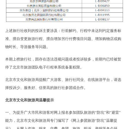
上述旅行社收到的投诉主要涉及：行前解约、行程中未达到约定服务标
准、擅自变更旅游行程、擅自增加另行付费项目问题、增加购物店或购
物时长、导游服务等问题。
本期上榜旅行社，因存在违法违规问题或者投诉较多，前期均已经被暂
停了北京市旅游团队电子行程单系统备案权限。
北京市文化和旅游局提醒广大游客、旅行社同业、在线旅游平台，请选
择投诉少、服务好、信誉高的旅行社参团或合作。
北京市文化和旅游局温馨提示
一、为提升广大市民和游客对网上报名参加团队旅游的“防坑”和“避雷”
能力，北京市文化和旅游局专门编写了《网上参团旅游“防坑”温馨提
示》，从网上咨询、报名、交费、参团、旅游、投诉、举报等各个环