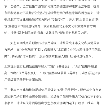
节，全链条、全方位指导游客如何规范参团旅游和维护合法权益，提升
市民和游客对不法旅行社违法违规经营行为的防范意识和辨别能力。请
登录北京市文化和旅游局官方网站“专题专栏”，进入“网上参团旅游‘防
坑’温馨提示”栏目进行浏览，或者直接在北京市文化和旅游局官方网
站，搜索“网上参团旅游“防坑”温馨提示”查询并浏览相关内容。
二、如想查询北京注册旅行社信用等级，请登录北京市文化和旅游局官
方网站，在“业务系统”栏目，点击进入“北京市文化和旅游行业信用信息
网”，再点击“信用档案”，然后在搜索栏输入旅行社名称进行查询。
北京注册旅行社初始信用等级为“C级”（基础级），“A级”信用等级最
高、“B级”信用等级良好、“D级”信用等级最差（异常），请务必选择信
用等级高的旅行社参团旅游。
三、北京市文化和旅游局对信用等级为“D级”的旅行社，暂停其北京市旅
游团队电子行程单系统备案权限。如选择了信用等级为“D级”的旅行社报
名参团，请让当天带团导游出示您所在旅游团的电子行程单二维码，并