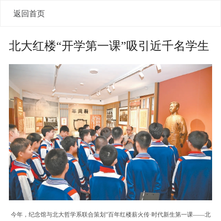
返回首页
北大红楼“开学第一课”吸引近千名学生
今年，纪念馆与北大哲学系联合策划“百年红楼薪火传·时代新生第一课——北