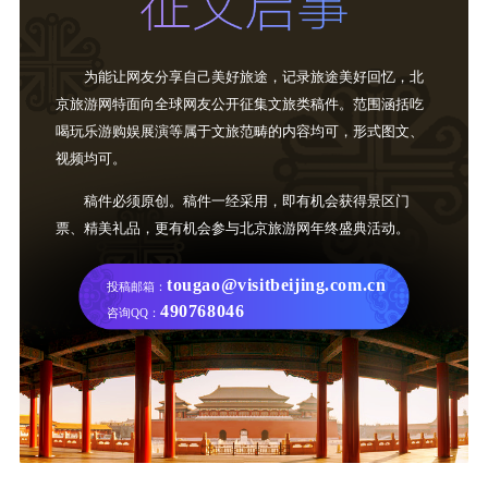
为能让网友分享自己美好旅途，记录旅途美好回忆，北
京旅游网特面向全球网友公开征集文旅类稿件。范围涵括吃
喝玩乐游购娱展演等属于文旅范畴的内容均可，形式图文、
视频均可。
稿件必须原创。稿件一经采用，即有机会获得景区门
票、精美礼品，更有机会参与北京旅游网年终盛典活动。
tougao@visitbeijing.com.cn
投稿邮箱：
490768046
咨询QQ：