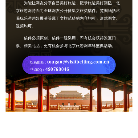
为能让网友分享自己美好旅途，记录旅途美好回忆，北
京旅游网特面向全球网友公开征集文旅类稿件。范围涵括吃
喝玩乐游购娱展演等属于文旅范畴的内容均可，形式图文、
视频均可。
稿件必须原创。稿件一经采用，即有机会获得景区门
票、精美礼品，更有机会参与北京旅游网年终盛典活动。
tougao@visitbeijing.com.cn
投稿邮箱：
490768046
咨询QQ：