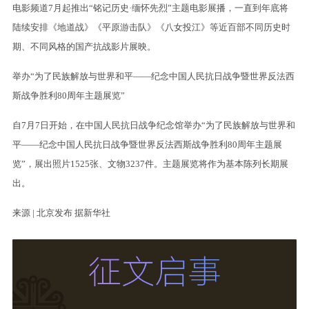
电影频道7月起推出“铭记历史·缅怀先烈”主题电影展播，一直到年底将
陆续安排《地道战》《平原游击队》《八女投江》等近百部不同历史时
期、不同风格的国产抗战影片展映。
举办“为了民族解放与世界和平——纪念中国人民抗日战争暨世界反法西
斯战争胜利80周年主题展览”
自7月7日开始，在中国人民抗日战争纪念馆举办“为了民族解放与世界和
平——纪念中国人民抗日战争暨世界反法西斯战争胜利80周年主题展
览”，展出照片1525张、文物3237件。主题展览将作为基本陈列长期展
出。
来源 | 北京发布 据新华社