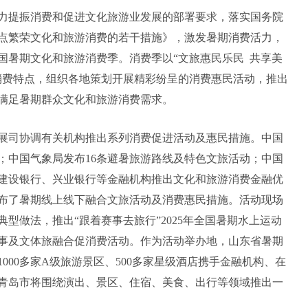
力提振消费和促进文化旅游业发展的部署要求，落实国务院
点繁荣文化和旅游消费的若干措施》，激发暑期消费活力，
年全国暑期文化和旅游消费季。消费季以“文旅惠民乐民 共享美
消费特点，组织各地策划开展精彩纷呈的消费惠民活动，推出
满足暑期群众文化和旅游消费需求。
展司协调有关机构推出系列消费促进活动及惠民措施。中国
；中国气象局发布16条避暑旅游路线及特色文旅活动；中国
建设银行、兴业银行等金融机构推出文化和旅游消费金融优
布了暑期线上线下融合文旅活动及消费惠民措施。活动现场
型做法，推出“跟着赛事去旅行”2025年全国暑期水上运动
事及文体旅融合促消费活动。作为活动举办地，山东省暑期
1000多家A级旅游景区、500多家星级酒店携手金融机构、在
青岛市将围绕演出、景区、住宿、美食、出行等领域推出一