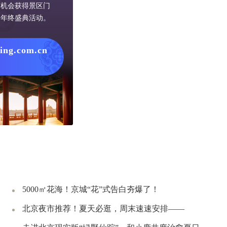
有机会获得景区门
网年终盛典活动。
jing.com.cn
5000㎡花海！京城“花”式告白夯爆了！
北京夜市推荐！夏天必逛，周末速速安排——