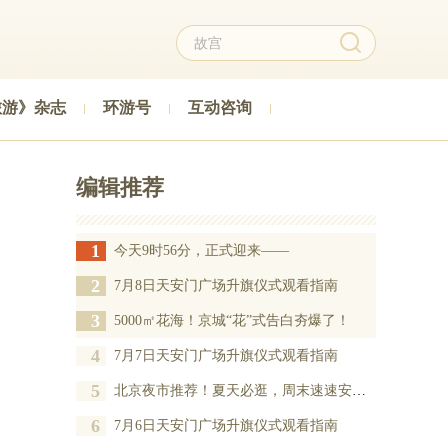
旅游》杂志
环游号
互动咨询
编辑推荐
1
今天9时56分，正式迎来——
2
7月8日天安门广场升旗仪式观看指南
3
5000㎡花海！京城“花”式告白夯爆了！
4
7月7日天安门广场升旗仪式观看指南
5
北京夜市推荐！夏天必逛，周末速速安排——
6
7月6日天安门广场升旗仪式观看指南